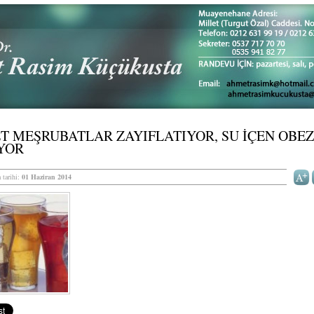
T MEŞRUBATLAR ZAYIFLATIYOR, SU İÇEN OBEZ
YOR
 tarihi:
01 Haziran 2014