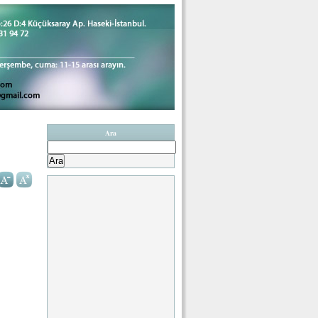
Ara
Arama: