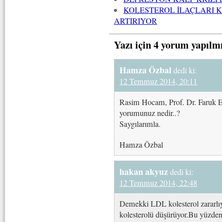
KOLESTEROL İLAÇLARI K
ARTIRIYOR
Yazı için 4 yorum yapılm
Hamza Özbal
dedi ki:
12 Temmuz 2014, 20:11
Rasim Hocam, Prof. Dr. Faruk E
yorumunuz nedir..?
Saygılarımla.
Hamza Özbal
hakan akyuz
dedi ki:
12 Temmuz 2014, 22:48
Demekki LDL kolesterol zararlı
kolesterolü düşürüyor.Bu yüzden 