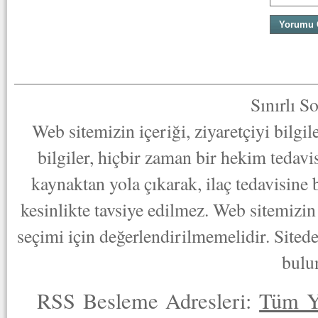
Sınırlı S
Web sitemizin içeriği, ziyaretçiyi bilgi
bilgiler, hiçbir zaman bir hekim tedav
kaynaktan yola çıkarak, ilaç tedavisine
kesinlikte tavsiye edilmez. Web sitemizin 
seçimi için değerlendirilmemelidir. Sited
bulu
RSS Besleme Adresleri:
Tüm Y