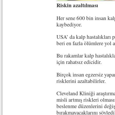
Riskin azaltılması
Her sene 600 bin insan kal
kaybediyor.
USA’ da kalp hastalıkları 
beri en fazla ölümlere yol a
Bu rakamlar kalp hastalıkl
için rahatsız edicidir.
Birçok insan egzersiz yapar
risklerini azaltabilirler.
Cleveland Kliniği araştırma
misli artmış riskleri olmas
beslenme düzenlerini değişt
bırakmayacaklarını söyledik