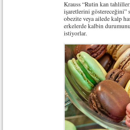
Krauss “Rutin kan tahlille
işaretlerini göstereceğini”
obezite veya ailede kalp ha
erkelerde kalbin durumunu 
istiyorlar.