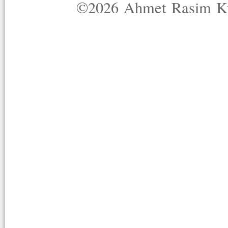
©2026 Ahmet Rasim Küç