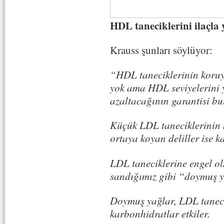
HDL taneciklerini ilaçla
Krauss şunları söylüyor:
“HDL taneciklerinin koruy
yok ama HDL seviyelerini y
azaltacağının garantisi b
Küçük LDL taneciklerinin k
ortaya koyan deliller ise k
LDL taneciklerine engel ol
sandığımız gibi “doymuş 
Doymuş yağlar, LDL tanecik
karbonhidratlar etkiler.