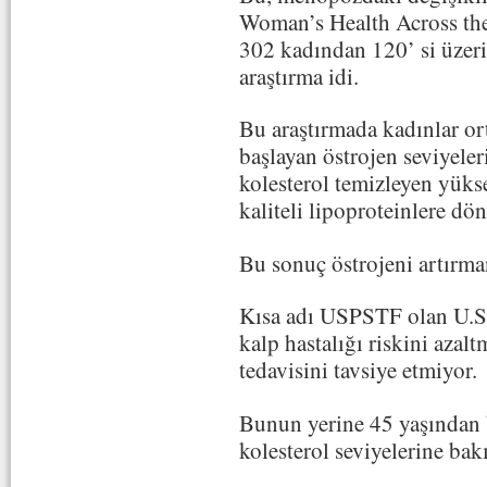
Woman’s Health Across the 
302 kadından 120’ si üzeri
araştırma idi.
Bu araştırmada kadınlar or
başlayan östrojen seviyele
kolesterol temizleyen yükse
kaliteli lipoproteinlere d
Bu sonuç östrojeni artırma
Kısa adı USPSTF olan U.S.
kalp hastalığı riskini aza
tedavisini tavsiye etmiyor.
Bunun yerine 45 yaşından 
kolesterol seviyelerine bakı