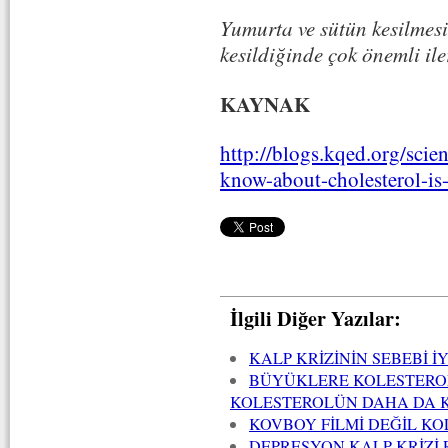
Yumurta ve sütün kesilmesi
kesildiğinde çok önemli ile
KAYNAK
http://blogs.kqed.org/sci
know-about-cholesterol-is
İlgili Diğer Yazılar:
KALP KRİZİNİN SEBEBİ İY
BÜYÜKLERE KOLESTEROL
KOLESTEROLÜN DAHA DA 
KOVBOY FİLMİ DEĞİL KOL
DEPRESYON KALP KRİZİ 