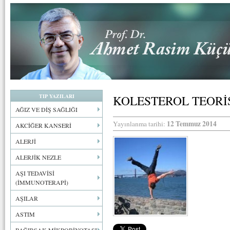
TIP YAZILARI
KOLESTEROL TEORİ
AĞIZ VE DİŞ SAĞLIĞI
12 Temmuz 2014
Yayınlanma tarihi:
AKCİĞER KANSERİ
ALERJİ
ALERJİK NEZLE
AŞI TEDAVİSİ
(İMMUNOTERAPİ)
AŞILAR
ASTIM