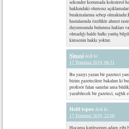
sekonder korumada kolesterol hap
hakkındaki olumsuz açıklamaların
bırakmalarına sebep olmaktadır.
hastalarında özellikle ahmet ras
duyurusunda bulunma hakları var
olmadığı halde halkı yanlış bilg
kimsenin hakkı yoktur.
Şinasi
dedi ki:
17 Temmuz 2019, 06:31
Bu yazıyı yazan bir gazeteci yani
bizim gazetecilere bakalım ki bu
profesör falan sanırlar ama bildik
yazabilecek bir gazeteci, sağlık 
Halil topuz
dedi ki:
17 Temmuz 2019, 22:00
Hocama katılıyorum.adam gibi b