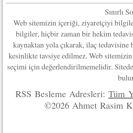
Sınırlı S
Web sitemizin içeriği, ziyaretçiyi bilgi
bilgiler, hiçbir zaman bir hekim tedav
kaynaktan yola çıkarak, ilaç tedavisine
kesinlikte tavsiye edilmez. Web sitemizin 
seçimi için değerlendirilmemelidir. Sited
bulu
RSS Besleme Adresleri:
Tüm Y
©2026 Ahmet Rasim Küç