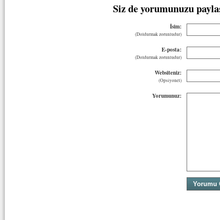
Siz de yorumunuzu payla
İsim:
(Doldurmak zorunludur)
E-posta:
(Doldurmak zorunludur)
Websiteniz:
(Opsiyonel)
Yorumunuz: