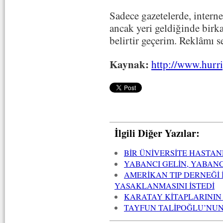
Sadece gazetelerde, interne
ancak yeri geldiğinde birk
belirtir geçerim. Reklâmı 
Kaynak:
http://www.hurr
İlgili Diğer Yazılar:
BİR ÜNİVERSİTE HASTAN
YABANCI GELİN, YABANC
AMERİKAN TIP DERNEĞİ
YASAKLANMASINI İSTEDİ
KARATAY KİTAPLARININ
TAYFUN TALİPOĞLU’NUN