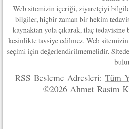
Web sitemizin içeriği, ziyaretçiyi bilgi
bilgiler, hiçbir zaman bir hekim tedav
kaynaktan yola çıkarak, ilaç tedavisine
kesinlikte tavsiye edilmez. Web sitemizin 
seçimi için değerlendirilmemelidir. Sited
bulu
RSS Besleme Adresleri:
Tüm Y
©2026 Ahmet Rasim Küç