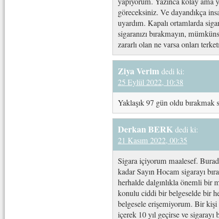
yapıyorum. Yazınca kolay ama y
göreceksiniz. Ve dayandıkça ins
uyardım. Kapalı ortamlarda sigar
sigaranızı bırakmayın, mümküns
zararlı olan ne varsa onları terk
Ziya Verim
dedi ki:
25 Eylül 2022, 10:38
Yaklaşık 97 gün oldu bırakmak s
Derkan BERK
dedi ki:
21 Kasım 2022, 00:35
Sigara içiyorum maalesef. Burada
kadar Sayın Hocam sigarayı bırak
herhalde dalgınlıkla önemli bir 
konulu ciddi bir belgeselde bir 
belgesele erişemiyorum. Bir kişi 
içerek 10 yıl geçirse ve sigarayı 