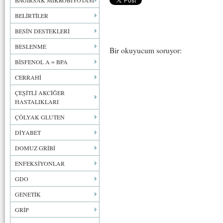
BAĞIRSAK MİKROBİYOTASI
BELİRTİLER
BESİN DESTEKLERİ
BESLENME
Bir okuyucum soruyor:
BİSFENOL A = BPA
CERRAHİ
ÇEŞİTLİ AKCİĞER
HASTALIKLARI
ÇÖLYAK GLUTEN
DİYABET
DOMUZ GRİBİ
ENFEKSİYONLAR
GDO
GENETİK
GRİP