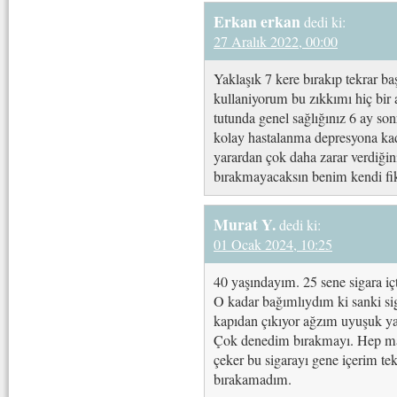
Erkan erkan
dedi ki:
27 Aralık 2022, 00:00
Yaklaşık 7 kere bırakıp tekrar 
kullaniyorum bu zıkkımı hiç bir
tutunda genel sağlığınız 6 ay son
kolay hastalanma depresyona ka
yarardan çok daha zarar verdiğini
bırakmayacaksın benim kendi f
Murat Y.
dedi ki:
01 Ocak 2024, 10:25
40 yaşındayım. 25 sene sigara iç
O kadar bağımlıydım ki sanki si
kapıdan çıkıyor ağzım uyuşuk 
Çok denedim bırakmayı. Hep ma
çeker bu sigarayı gene içerim te
bırakamadım.