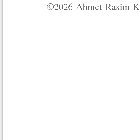
©2026 Ahmet Rasim Küç