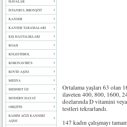
HAVALAR
İSTANBUL BRONŞİTİ
KANSER
KANSER TARAMALARI
KIŞ HASTALIKLARI
KOAH
KOLESTEROL
KORONAVİRÜS
KOVİD AŞISI
MEDYA
Ortalama yaşları 63 olan 1
MEHMET ÖZ
ilaveten 400, 800, 1600, 
MODERN HAYAT
dozlarında D vitamini veya 
OBEZİTE
testleri tekrarlandı.
RAHİM AĞZI KANSERİ
AŞISI
147 kadın çalışmayı tamam