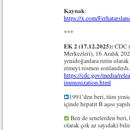
Kaynak
:
https://x.com/Ferhatarsl
***
EK 2 (17.12.2025):
CDC (
Merkezleri), 16 Aralık 202
yenidoğanlara rutin olarak 
etmeyi resmen sonlandırdı.
https://cdc.gov/media/rele
immunization.html
1991’den beri, tüm yeni
içinde hepatit B aşısı yapı
Ben de senelerden beri, 
olarak çok az sayıdaki bili