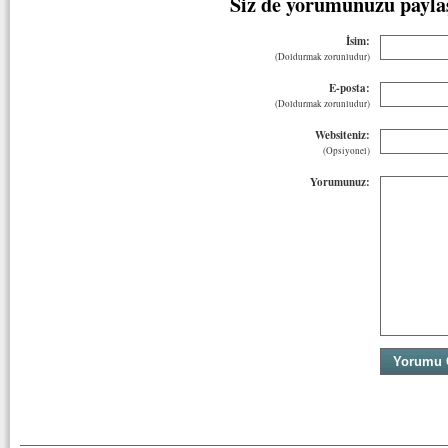
Siz de yorumunuzu payla
İsim:
(Doldurmak zorunludur)
E-posta:
(Doldurmak zorunludur)
Websiteniz:
(Opsiyonel)
Yorumunuz: