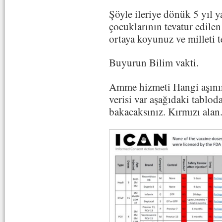
Şöyle ileriye dönük 5 yıl y
çocuklarının tevatur edilen
ortaya koyunuz ve milleti t
Buyurun Bilim vakti.
Amme hizmeti Hangi aşının
verisi var aşağıdaki tablod
bakacaksınız. Kırmızı alan