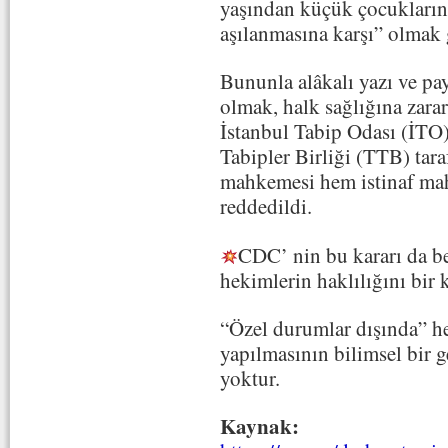
yaşından küçük çocukların 
aşılanmasına karşı” olma
Bununla alâkalı yazı ve pay
olmak, halk sağlığına zara
İstanbul Tabip Odası (İTO)
Tabipler Birliği (TTB) tar
mahkemesi hem istinaf mah
reddedildi.
CDC’ nin bu kararı da b
hekimlerin haklılığını bir 
“Özel durumlar dışında” he
yapılmasının bilimsel bir g
yoktur.
Kaynak: