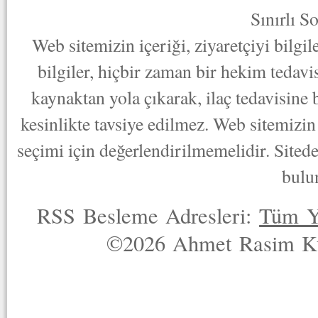
Sınırlı S
Web sitemizin içeriği, ziyaretçiyi bilgi
bilgiler, hiçbir zaman bir hekim tedav
kaynaktan yola çıkarak, ilaç tedavisine
kesinlikte tavsiye edilmez. Web sitemizin 
seçimi için değerlendirilmemelidir. Sited
bulu
RSS Besleme Adresleri:
Tüm Y
©2026 Ahmet Rasim Küç