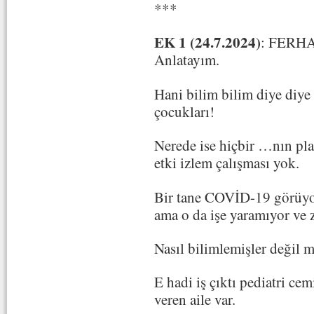
***
EK 1 (24.7.2024)
: FERHA
Anlatayım.
Hani bilim bilim diye diye
çocukları!
Nerede ise hiçbir …nın pla
etki izlem çalışması yok.
Bir tane COVİD-19 görüyo
ama o da işe yaramıyor ve 
Nasıl bilimlemişler değil m
E hadi iş çıktı pediatri ce
veren aile var.