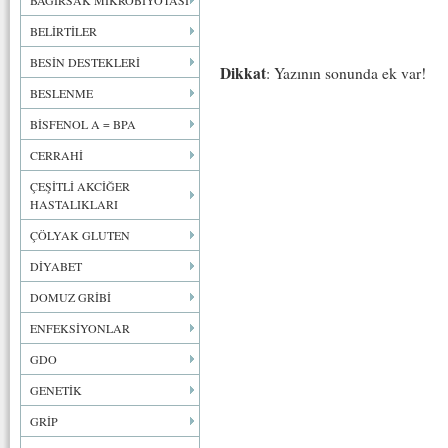
BAĞIRSAK MİKROBİYOTASI
BELİRTİLER
BESİN DESTEKLERİ
Dikkat
: Yazının sonunda ek var!
BESLENME
BİSFENOL A = BPA
CERRAHİ
ÇEŞİTLİ AKCİĞER
HASTALIKLARI
ÇÖLYAK GLUTEN
DİYABET
DOMUZ GRİBİ
ENFEKSİYONLAR
GDO
GENETİK
GRİP