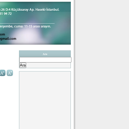
Ara
Arama: