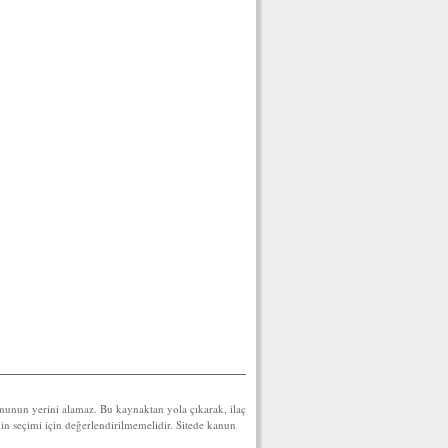
yonunun yerini alamaz. Bu kaynaktan yola çıkarak, ilaç
inin seçimi için değerlendirilmemelidir. Sitede kanun