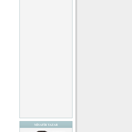
MİSAFİR YAZAR