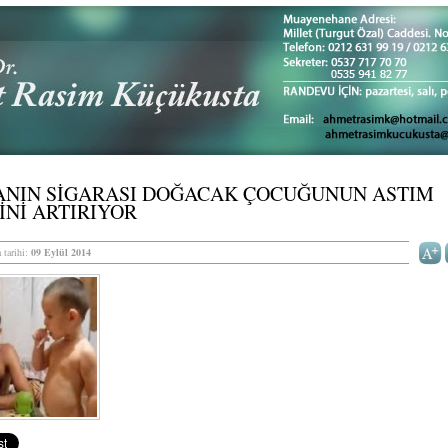
ANIN SİGARASI DOĞACAK ÇOCUĞUNUN ASTIM
İNİ ARTIRIYOR
 tarihi:
09 Eylül 2014