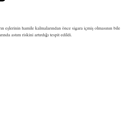
ın eşlerinin hamile kalmalarından önce sigara içmiş olmasının bile
rında astım riskini artırdığı tespit edildi.