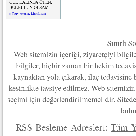
GÜL DALINDA ÖTEN,
BÜLBÜLÜN OLSAM
» Yazıyı okumak için tıklayın
Sınırlı S
Web sitemizin içeriği, ziyaretçiyi bilgi
bilgiler, hiçbir zaman bir hekim tedav
kaynaktan yola çıkarak, ilaç tedavisine
kesinlikte tavsiye edilmez. Web sitemizin 
seçimi için değerlendirilmemelidir. Sited
bulu
RSS Besleme Adresleri:
Tüm Y