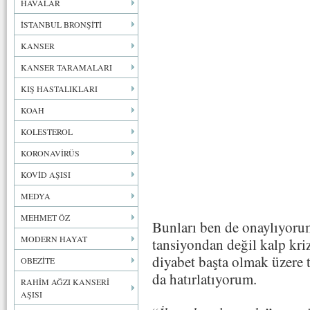
HAVALAR
İSTANBUL BRONŞİTİ
KANSER
KANSER TARAMALARI
KIŞ HASTALIKLARI
KOAH
KOLESTEROL
KORONAVİRÜS
KOVİD AŞISI
MEDYA
MEHMET ÖZ
Bunları ben de onaylıyoru
MODERN HAYAT
tansiyondan değil kalp krizi
diyabet başta olmak üzere 
OBEZİTE
da hatırlatıyorum.
RAHİM AĞZI KANSERİ
AŞISI