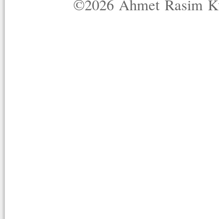
©2026 Ahmet Rasim Küç