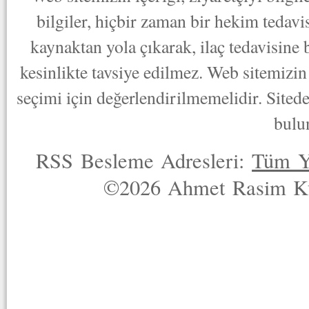
bilgiler, hiçbir zaman bir hekim tedav
kaynaktan yola çıkarak, ilaç tedavisine
kesinlikte tavsiye edilmez. Web sitemizin 
seçimi için değerlendirilmemelidir. Sited
bulu
RSS Besleme Adresleri:
Tüm Y
©2026 Ahmet Rasim Küç