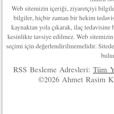
Web sitemizin içeriği, ziyaretçiyi bilgi
bilgiler, hiçbir zaman bir hekim tedav
kaynaktan yola çıkarak, ilaç tedavisine
kesinlikte tavsiye edilmez. Web sitemizin 
seçimi için değerlendirilmemelidir. Sited
bulu
RSS Besleme Adresleri:
Tüm Y
©2026 Ahmet Rasim Küç