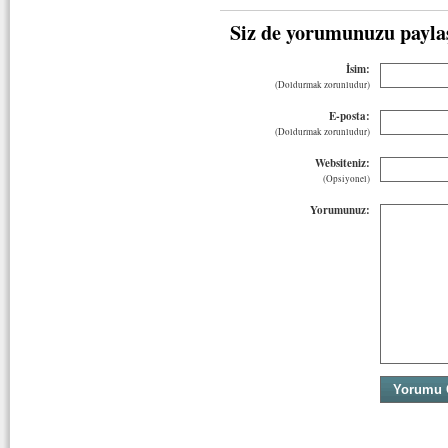
Siz de yorumunuzu payla
İsim:
(Doldurmak zorunludur)
E-posta:
(Doldurmak zorunludur)
Websiteniz:
(Opsiyonel)
Yorumunuz: