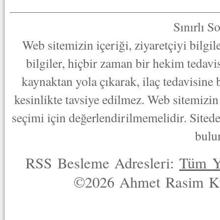
Sınırlı S
Web sitemizin içeriği, ziyaretçiyi bilgi
bilgiler, hiçbir zaman bir hekim tedav
kaynaktan yola çıkarak, ilaç tedavisine
kesinlikte tavsiye edilmez. Web sitemizin 
seçimi için değerlendirilmemelidir. Sited
bulu
RSS Besleme Adresleri:
Tüm Y
©2026 Ahmet Rasim Küç