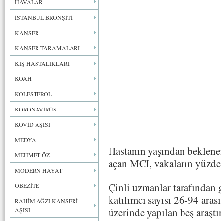
HAVALAR
İSTANBUL BRONŞİTİ
KANSER
KANSER TARAMALARI
KIŞ HASTALIKLARI
KOAH
KOLESTEROL
KORONAVİRÜS
KOVİD AŞISI
MEDYA
Hastanın yaşından beklenen
MEHMET ÖZ
açan MCI, vakaların yüzd
MODERN HAYAT
Çinli uzmanlar tarafından 
OBEZİTE
katılımcı sayısı 26-94 ara
RAHİM AĞZI KANSERİ
üzerinde yapılan beş araştı
AŞISI