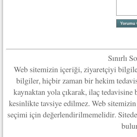
Sınırlı S
Web sitemizin içeriği, ziyaretçiyi bilgi
bilgiler, hiçbir zaman bir hekim tedav
kaynaktan yola çıkarak, ilaç tedavisine
kesinlikte tavsiye edilmez. Web sitemizin 
seçimi için değerlendirilmemelidir. Sited
bulu