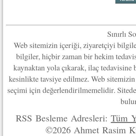
Sınırlı S
Web sitemizin içeriği, ziyaretçiyi bilgi
bilgiler, hiçbir zaman bir hekim tedav
kaynaktan yola çıkarak, ilaç tedavisine
kesinlikte tavsiye edilmez. Web sitemizin 
seçimi için değerlendirilmemelidir. Sited
bulu
RSS Besleme Adresleri:
Tüm Y
©2026 Ahmet Rasim Küç