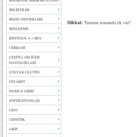
BAĞIRSAK MİKROBİYOTASI
BELİRTİLER
BESİN DESTEKLERİ
Dikkat:
Yazının sonunda ek var!
BESLENME
BİSFENOL A = BPA
CERRAHİ
ÇEŞİTLİ AKCİĞER
HASTALIKLARI
ÇÖLYAK GLUTEN
DİYABET
DOMUZ GRİBİ
ENFEKSİYONLAR
GDO
GENETİK
GRİP