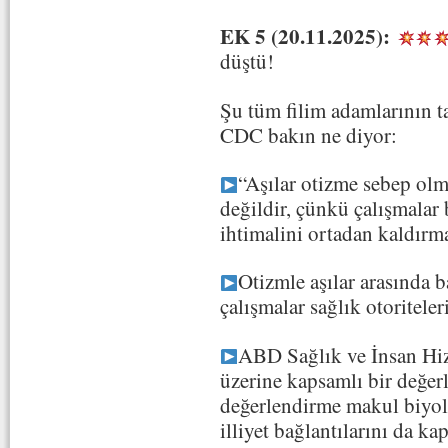
EK 5 (20.11.2025):
düştü!
Şu tüm filim adamlarının ta
CDC bakın ne diyor:
“Aşılar otizme sebep olma
değildir, çünkü çalışmalar
ihtimalini ortadan kaldırma
Otizmle aşılar arasında 
çalışmalar sağlık otoritele
ABD Sağlık ve İnsan Hiz
üzerine kapsamlı bir değer
değerlendirme makul biyo
illiyet bağlantılarını da kap