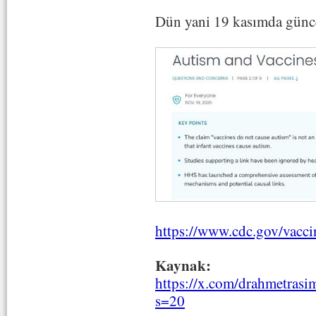
Dün yani 19 kasımda günc
https://www.cdc.gov/vacci
Kaynak:
https://x.com/drahmetras
s=20