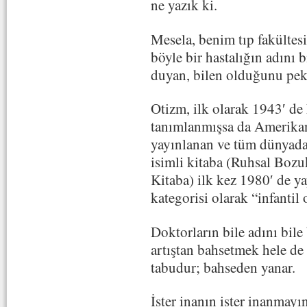
ne yazık ki.
Mesela, benim tıp fakülte
böyle bir hastalığın adını
duyan, bilen olduğunu pe
Otizm, ilk olarak 1943′ de
tanımlanmışsa da Amerikan 
yayınlanan ve tüm dünyada
isimli kitaba (Ruhsal Bozuk
Kitaba) ilk kez 1980′ de ya
kategorisi olarak “infantil 
Doktorların bile adını bile
artıştan bahsetmek hele d
tabudur; bahseden yanar.
İster inanın ister inanmay