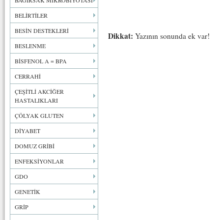
BAĞIRSAK MİKROBİYOTASI
BELİRTİLER
BESİN DESTEKLERİ
Dikkat:
Yazının sonunda ek var!
BESLENME
BİSFENOL A = BPA
CERRAHİ
ÇEŞİTLİ AKCİĞER
HASTALIKLARI
ÇÖLYAK GLUTEN
DİYABET
DOMUZ GRİBİ
ENFEKSİYONLAR
GDO
GENETİK
GRİP