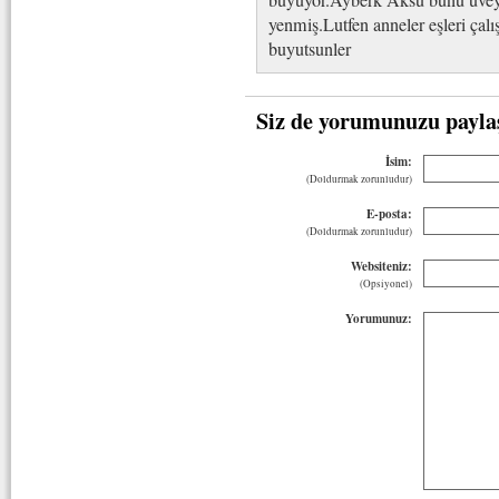
yenmiş.Lutfen anneler eşleri çalı
buyutsunler
Siz de yorumunuzu payla
İsim:
(Doldurmak zorunludur)
E-posta:
(Doldurmak zorunludur)
Websiteniz:
(Opsiyonel)
Yorumunuz: