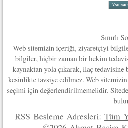
Sınırlı S
Web sitemizin içeriği, ziyaretçiyi bilgi
bilgiler, hiçbir zaman bir hekim tedav
kaynaktan yola çıkarak, ilaç tedavisine
kesinlikte tavsiye edilmez. Web sitemizin 
seçimi için değerlendirilmemelidir. Sited
bulu
RSS Besleme Adresleri:
Tüm Y
©2026 Ahmet Rasim Küç