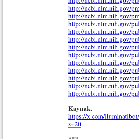
http://ncbi.nlm.nih.gov/
http://ncbi.nlm.nih.gov/
http://ncbi.nlm.nih.gov/
http://ncbi.nlm.nih.gov/
http://ncbi.nlm.nih.gov/
http://ncbi.nlm.nih.gov/
http://ncbi.nlm.nih.gov/
http://ncbi.nlm.nih.gov/
http://ncbi.nlm.nih.gov/
http://ncbi.nlm.nih.gov/
http://ncbi.nlm.nih.gov/
http://ncbi.nlm.nih.gov/
http://ncbi.nlm.nih.gov/
Kaynak
:
https://x.com/iluminatib
s=20
***