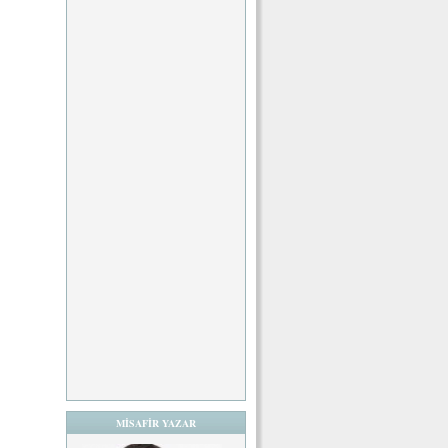
MİSAFİR YAZAR