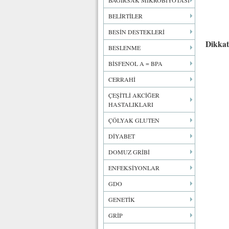
BAĞIRSAK MİKROBİYOTASI
BELİRTİLER
BESİN DESTEKLERİ
Dikkat
BESLENME
BİSFENOL A = BPA
CERRAHİ
ÇEŞİTLİ AKCİĞER
HASTALIKLARI
ÇÖLYAK GLUTEN
DİYABET
DOMUZ GRİBİ
ENFEKSİYONLAR
GDO
GENETİK
GRİP