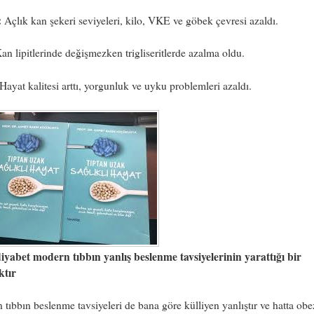
:
Açlık kan şekeri seviyeleri, kilo, VKE ve göbek çevresi azaldı.
an lipitlerinde değişmezken trigliseritlerde azalma oldu.
Hayat kalitesi arttı, yorgunluk ve uyku problemleri azaldı.
diyabet modern tıbbın yanlış beslenme tavsiyelerinin yarattığı bir
ktır
tıbbın beslenme tavsiyeleri de bana göre külliyen yanlıştır ve hatta obe