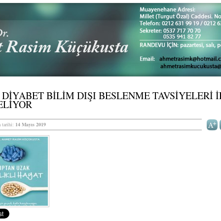
2 DİYABET BİLİM DIŞI BESLENME TAVSİYELERİ İ
ELİYOR
 tarihi:
14 Mayıs 2019