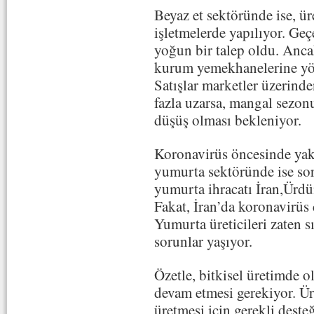
Beyaz et sektöründe ise, 
işletmelerde yapılıyor. Geç
yoğun bir talep oldu. Ancak
kurum yemekhanelerine yön
Satışlar marketler üzerind
fazla uzarsa, mangal sezon
düşüş olması bekleniyor.
Koronavirüs öncesinde yakla
yumurta sektöründe ise soru
yumurta ihracatı İran,Ürdü
Fakat, İran’da koronavirüs ç
Yumurta üreticileri zaten 
sorunlar yaşıyor.
Özetle, bitkisel üretimde o
devam etmesi gerekiyor. Üre
üretmesi için gerekli deste