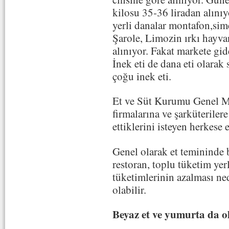
kilosu 35-36 liradan alınıy
yerli danalar montafon,sim
Şarole, Limozin ırkı hayvan
alınıyor. Fakat markete gide
İnek eti de dana eti olarak 
çoğu inek eti.
Et ve Süt Kurumu Genel
firmalarına ve şarküteriler
ettiklerini isteyen herkese 
Genel olarak et temininde
restoran, toplu tüketim yer
tüketimlerinin azalması ne
olabilir.
Beyaz et ve yumurta da o