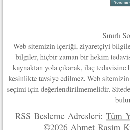
Sınırlı S
Web sitemizin içeriği, ziyaretçiyi bilgi
bilgiler, hiçbir zaman bir hekim tedav
kaynaktan yola çıkarak, ilaç tedavisine
kesinlikte tavsiye edilmez. Web sitemizin 
seçimi için değerlendirilmemelidir. Sited
bulu
RSS Besleme Adresleri:
Tüm Y
©2026 Ahmet Rasim Küç