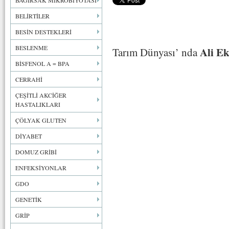
BAĞIRSAK MİKROBİYOTASI
BELİRTİLER
BESİN DESTEKLERİ
BESLENME
Ali Ek
Tarım Dünyası’ nda
BİSFENOL A = BPA
CERRAHİ
ÇEŞİTLİ AKCİĞER
HASTALIKLARI
ÇÖLYAK GLUTEN
DİYABET
DOMUZ GRİBİ
ENFEKSİYONLAR
GDO
GENETİK
GRİP