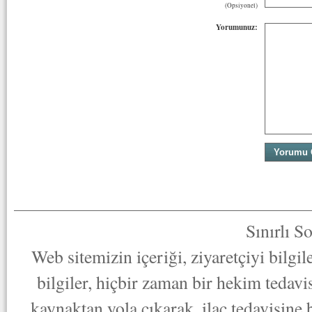
(Opsiyonel)
Yorumunuz:
Sınırlı S
Web sitemizin içeriği, ziyaretçiyi bilgi
bilgiler, hiçbir zaman bir hekim tedav
kaynaktan yola çıkarak, ilaç tedavisine