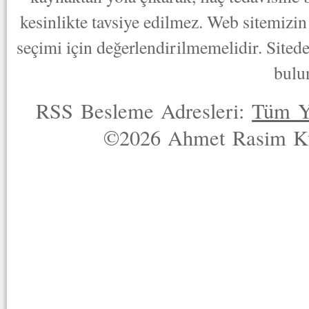
kesinlikte tavsiye edilmez. Web sitemizin 
seçimi için değerlendirilmemelidir. Sited
bulu
RSS Besleme Adresleri:
Tüm Y
©2026 Ahmet Rasim Küç