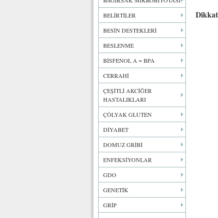
BAĞIRSAK MİKROBİYOTASI
Dikkat
BELİRTİLER
BESİN DESTEKLERİ
BESLENME
BİSFENOL A = BPA
CERRAHİ
ÇEŞİTLİ AKCİĞER
HASTALIKLARI
ÇÖLYAK GLUTEN
DİYABET
DOMUZ GRİBİ
ENFEKSİYONLAR
GDO
GENETİK
GRİP