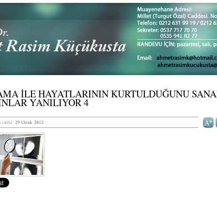
AMA İLE HAYATLARININ KURTULDUĞUNU SAN
NLAR YANILIYOR 4
 tarihi:
29 Ocak 2012