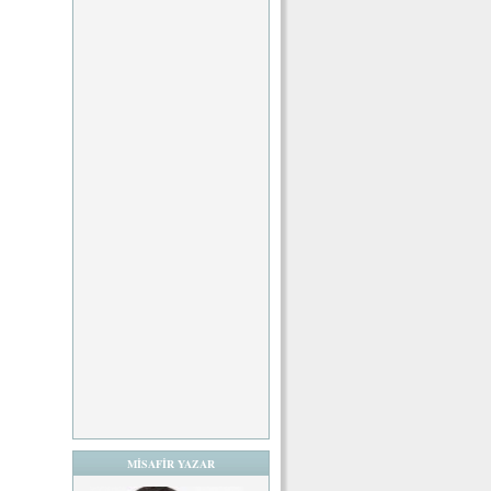
MİSAFİR YAZAR