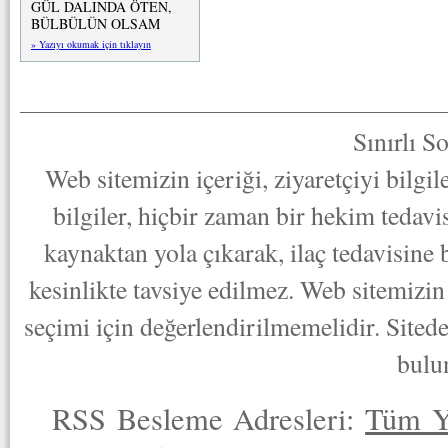
GÜL DALINDA ÖTEN,
BÜLBÜLÜN OLSAM
» Yazıyı okumak için tıklayın
Sınırlı S
Web sitemizin içeriği, ziyaretçiyi bilgi
bilgiler, hiçbir zaman bir hekim tedav
kaynaktan yola çıkarak, ilaç tedavisine
kesinlikte tavsiye edilmez. Web sitemizin 
seçimi için değerlendirilmemelidir. Sited
bulu
RSS Besleme Adresleri:
Tüm Y