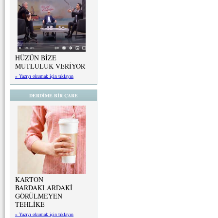
HÜZÜN BİZE
MUTLULUK VERİYOR
» Yazıyı okumak için tıklayın
DERDİME BİR ÇARE
KARTON
BARDAKLARDAKİ
GÖRÜLMEYEN
TEHLİKE
» Yazıyı okumak için tıklayın