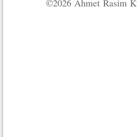
©2026 Ahmet Rasim Küç