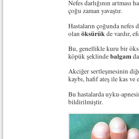
Nefes darlığının artması ha
çoğu zaman yavaştır.
Hastaların çoğunda nefes da
öksürük
olan
de vardır, ef
Bu, genellikle kuru bir ök
balgam
köpük şeklinde
da
Akciğer sertleşmesinin diğe
kaybı, hafif ateş ile kas ve 
Bu hastalarda uyku-apnesin
bildirilmiştir.