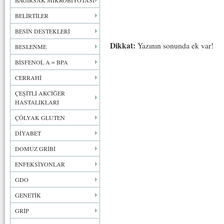
BAĞIRSAK MİKROBİYOTASI
BELİRTİLER
BESİN DESTEKLERİ
Dikkat:
Yazının sonunda ek var!
BESLENME
BİSFENOL A = BPA
CERRAHİ
ÇEŞİTLİ AKCİĞER
HASTALIKLARI
ÇÖLYAK GLUTEN
DİYABET
DOMUZ GRİBİ
ENFEKSİYONLAR
GDO
GENETİK
GRİP