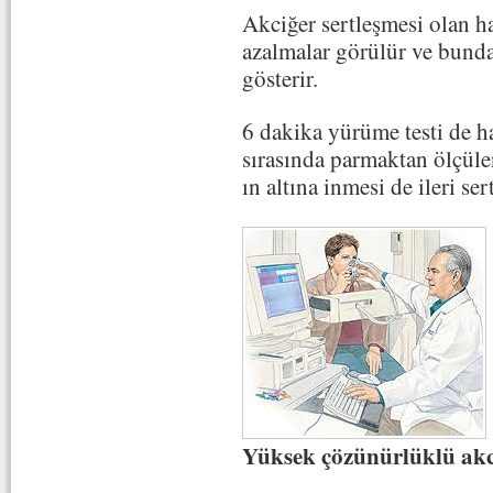
Akciğer sertleşmesi olan h
azalmalar görülür ve bunda 
gösterir.
6 dakika yürüme testi de has
sırasında parmaktan ölçül
ın altına inmesi de ileri ser
Yüksek çözünürlüklü akc