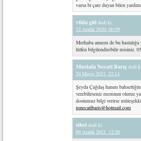
varsa bi çare duyan bilen yardım
vilda gül
dedi ki:
12 Aralık 2020, 00:59
Merhaba annem de bu hastalığa y
lütfen bilgilendirebilir misiniz.
Mustafa Necati Barış
dedi k
24 Mayıs 2021, 22:14
Şeyda Çağdaş hanım bahsettiğiniz
verebilirseniz memnun oluruz ya
dostumuz bilgi verirse müteşekk
mnecatibaris@hotmail.com
sibel
dedi ki:
09 Aralık 2021, 12:28