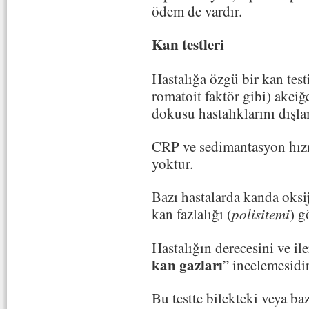
ödem de vardır.
Kan testleri
Hastalığa özgü bir kan test
romatoit faktör gibi) akciğ
dokusu hastalıklarını dışla
CRP ve sedimantasyon hızı
yoktur.
Bazı hastalarda kanda oksi
kan fazlalığı (
polisitemi
) g
Hastalığın derecesini ve ile
kan gazları
” incelemesidir
Bu testte bilekteki veya b