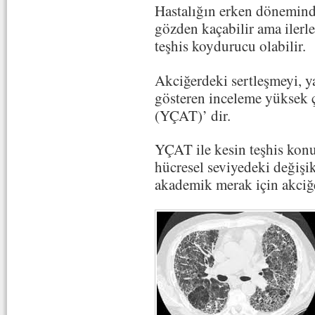
Hastalığın erken dönemind
gözden kaçabilir ama ilerl
teşhis koydurucu olabilir.
Akciğerdeki sertleşmeyi, ya
gösteren inceleme yüksek 
(YÇAT)’ dir.
YÇAT ile kesin teşhis konu
hücresel seviyedeki değişik
akademik merak için akciğer