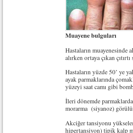
Muayene bulguları
Hastaların muayenesinde akc
alırken ortaya çıkan çıtırtı 
Hastaların yüzde 50’ ye yak
ayak parmaklarında çomak
yüzeyi saat camı gibi bomb
İleri dönemde parmaklarda 
morarma (siyanoz) görülü
Akciğer tansiyonu yüksele
hipertansiyon) tipik kalp 