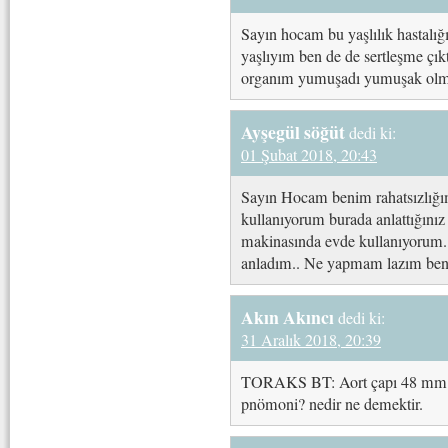
Sayın hocam bu yaşlılık hastalığ
yaşlıyım ben de de sertleşme çık
organım yumuşadı yumuşak olmas
Ayşegül söğüt
dedi ki:
01 Şubat 2018, 20:43
Sayın Hocam benim rahatsızlığım
kullanıyorum burada anlattığınız
makinasında evde kullanıyorum. 
anladım.. Ne yapmam lazım beni
Akın Akıncı
dedi ki:
31 Aralık 2018, 20:39
TORAKS BT: Aort çapı 48 mm? Su
pnömoni? nedir ne demektir.