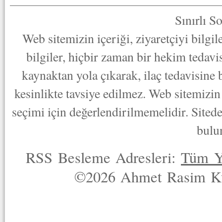
Sınırlı S
Web sitemizin içeriği, ziyaretçiyi bilgi
bilgiler, hiçbir zaman bir hekim tedav
kaynaktan yola çıkarak, ilaç tedavisine
kesinlikte tavsiye edilmez. Web sitemizin 
seçimi için değerlendirilmemelidir. Sited
bulu
RSS Besleme Adresleri:
Tüm Y
©2026 Ahmet Rasim Küç