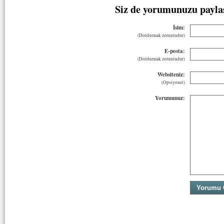
Siz de yorumunuzu payla
İsim:
(Doldurmak zorunludur)
E-posta:
(Doldurmak zorunludur)
Websiteniz:
(Opsiyonel)
Yorumunuz: