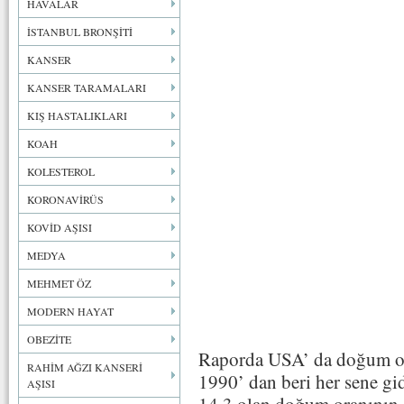
HAVALAR
İSTANBUL BRONŞİTİ
KANSER
KANSER TARAMALARI
KIŞ HASTALIKLARI
KOAH
KOLESTEROL
KORONAVİRÜS
KOVİD AŞISI
MEDYA
MEHMET ÖZ
MODERN HAYAT
OBEZİTE
Raporda USA’ da doğum ora
RAHİM AĞZI KANSERİ
1990’ dan beri her sene gi
AŞISI