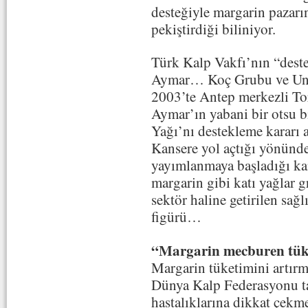
desteğiyle margarin pazarın
pekiştirdiği biliniyor.
Türk Kalp Vakfı’nın “destek
Aymar… Koç Grubu ve Unil
2003’te Antep merkezli Tor
Aymar’ın yabani bir otsu b
Yağı’nı destekleme kararı
Kansere yol açtığı yönünde
yayımlanmaya başladığı ka
margarin gibi katı yağlar 
sektör haline getirilen sağl
figürü…
“Margarin mecburen tüke
Margarin tüketimini artır
Dünya Kalp Federasyonu ta
hastalıklarına dikkat çekm