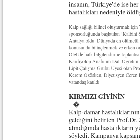
insanın, Türkiye’de ise he
hastalıkları nedeniyle öldü
Kalp sağlığı bilinci oluşturmak içi
sponsorluğunda başlatılan ‘Kalbini
Antalya oldu. Dünyada en ölümcül ha
konusunda bilinçlenmek ve erken ö
Otel’de halk bilgilendirme toplantıs
Kardiyoloji Anabilim Dalı Öğretim
Lipit Çalışma Grubu Üyesi olan Pr
Kerem Özösken, Diyetisyen Ceren B
vatandaş katıldı.
KIRMIZI GİYİNİN
�
Kalp-damar hastalıklarının 
geldiğini belirten Prof.Dr
alındığında hastalıkların 
söyledi. Kampanya kapsamın