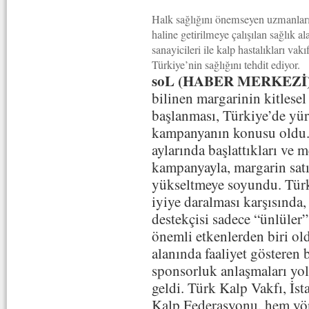
Halk sağlığını önemseyen uzmanların
haline getirilmeye çalışılan sağlık 
sanayicileri ile kalp hastalıkları vak
Türkiye’nin sağlığını tehdit ediyor.
soL (HABER MERKEZİ
bilinen margarinin kitlesel
başlanması, Türkiye’de yü
kampanyanın konusu oldu. M
aylarında başlattıkları ve m
kampanyayla, margarin satı
yükseltmeye soyundu. Türk
iyiye daralması karşısında, 
destekçisi sadece “ünlüler
önemli etkenlerden biri old
alanında faaliyet gösteren 
sponsorluk anlaşmaları yoluy
geldi. Türk Kalp Vakfı, İs
Kalp Federasyonu, hem yön