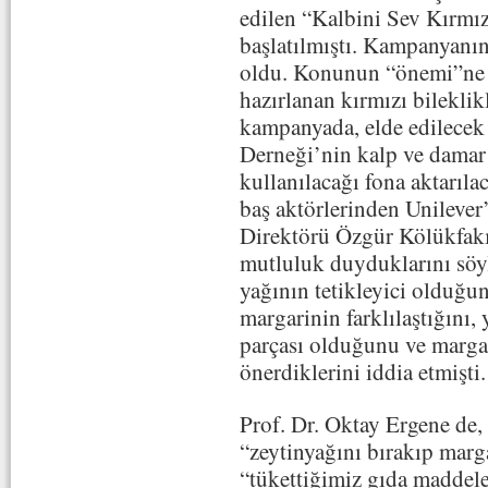
edilen “Kalbini Sev Kırmı
başlatılmıştı. Kampanyanı
oldu. Konunun “önemi”ne d
hazırlanan kırmızı bileklikl
kampanyada, elde edilecek 
Derneği’nin kalp ve damar 
kullanılacağı fona aktarıla
baş aktörlerinden Unilever
Direktörü Özgür Kölükfak
mutluluk duyduklarını söyl
yağının tetikleyici olduğun
margarinin farklılaştığını,
parçası olduğunu ve margari
önerdiklerini iddia etmişti.
Prof. Dr. Oktay Ergene de,
“zeytinyağını bırakıp marg
“tükettiğimiz gıda maddele