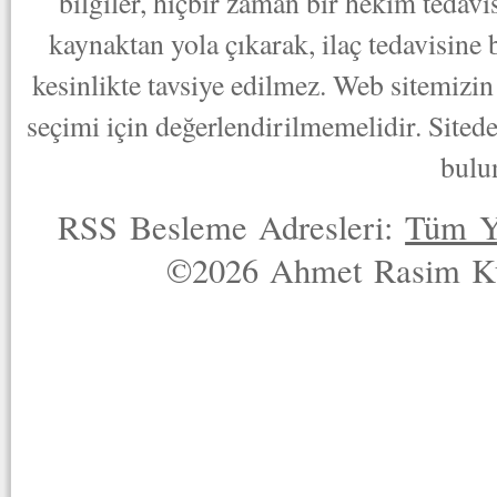
bilgiler, hiçbir zaman bir hekim tedav
kaynaktan yola çıkarak, ilaç tedavisine
kesinlikte tavsiye edilmez. Web sitemizin 
seçimi için değerlendirilmemelidir. Sited
bulu
RSS Besleme Adresleri:
Tüm Y
©2026 Ahmet Rasim Küç