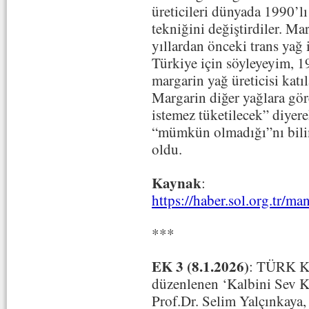
üreticileri dünyada 1990’lı
tekniğini değiştirdiler. Ma
yıllardan önceki trans yağ
Türkiye için söyleyeyim, 1
margarin yağ üreticisi katıl
Margarin diğer yağlara gör
istemez tüketilecek” diye
“mümkün olmadığı”nı bili
oldu.
Kaynak
:
https://haber.sol.org.tr/m
***
EK 3 (8.1.2026)
: TÜRK Ka
düzenlenen ‘Kalbini Sev K
Prof.Dr. Selim Yalçınkaya