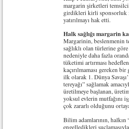
margarin şirketleri temsilci
girdikleri kirli sponsorluk 
yatırılmayı hak etti.
Halk sağlığı margarin ka
Margarinin, beslenmenin te
sağlıklı olan türlerine gör
nedeniyle daha fazla oranda
tüketimi artırması hedefle
kaçırılmaması gereken bir g
ilk olarak 1. Dünya Savaşı
tereyağı” sağlamak amacıyla
üretilmeye başlanan, üretimi
yoksul evlerin mutfağını iş
çok zararlı olduğunu ortay
Bilim adamlarının, halkın 
engelledikleri suçlamasıyla