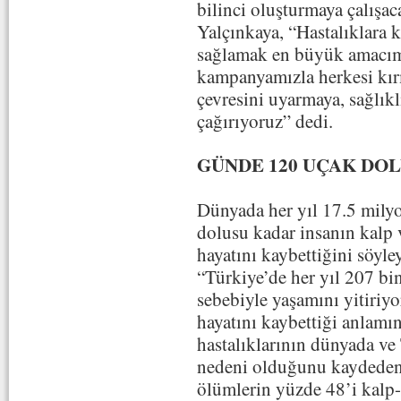
bilinci oluşturmaya çalışac
Yalçınkaya, “Hastalıklara 
sağlamak en büyük amacımı
kampanyamızla herkesi kı
çevresini uyarmaya, sağlık
çağırıyoruz” dedi.
GÜNDE 120 UÇAK DO
Dünyada her yıl 17.5 milyo
dolusu kadar insanın kalp 
hayatını kaybettiğini söyle
“Türkiye’de her yıl 207 bin
sebebiyle yaşamını yitiriyo
hayatını kaybettiği anlamı
hastalıklarının dünyada ve
nedeni olduğunu kaydeden
ölümlerin yüzde 48’i kalp-