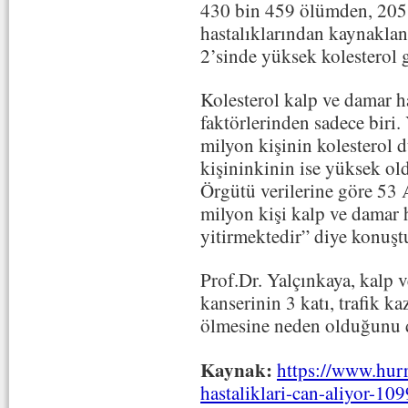
430 bin 459 ölümden, 205 
hastalıklarından kaynakla
2’sinde yüksek kolesterol 
Kolesterol kalp ve damar h
faktörlerinden sadece biri.
milyon kişinin kolesterol 
kişininkinin ise yüksek o
Örgütü verilerine göre 53 
milyon kişi kalp ve damar 
yitirmektedir” diye konuşt
Prof.Dr. Yalçınkaya, kalp 
kanserinin 3 katı, trafik ka
ölmesine neden olduğunu d
Kaynak:
https://www.hurr
hastaliklari-can-aliyor-10