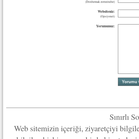
(Doldurmak zorunludur)
Websiteniz:
(Opsiyonel)
Yorumunuz:
Sınırlı S
Web sitemizin içeriği, ziyaretçiyi bilgi