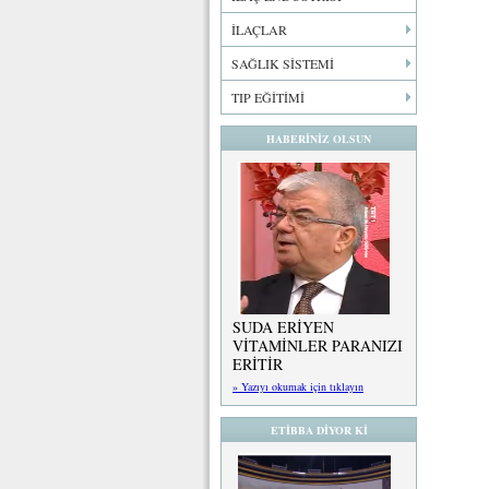
İLAÇLAR
SAĞLIK SİSTEMİ
TIP EĞİTİMİ
HABERİNİZ OLSUN
SUDA ERİYEN
VİTAMİNLER PARANIZI
ERİTİR
» Yazıyı okumak için tıklayın
ETİBBA DİYOR Kİ