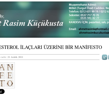
STEROL İLAÇLARI ÜZERİNE BİR MANİFESTO
 tarihi:
21 Aralık 2011