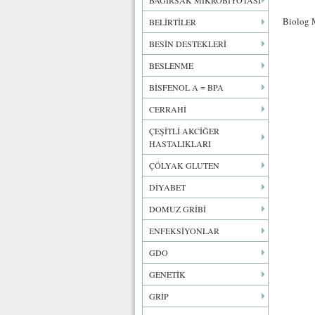
BAĞIRSAK MİKROBİYOTASI
Biolog 
BELİRTİLER
BESİN DESTEKLERİ
BESLENME
BİSFENOL A = BPA
CERRAHİ
ÇEŞİTLİ AKCİĞER
HASTALIKLARI
ÇÖLYAK GLUTEN
DİYABET
DOMUZ GRİBİ
ENFEKSİYONLAR
GDO
GENETİK
GRİP