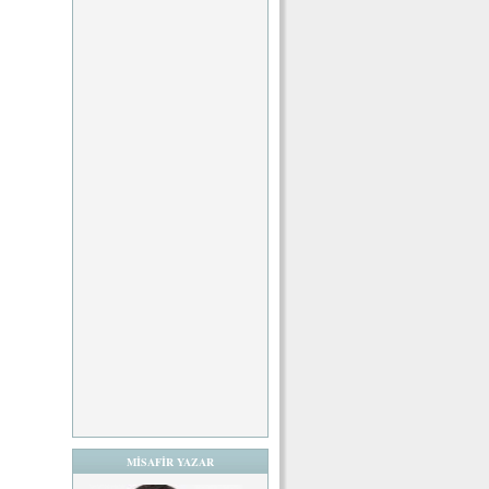
MİSAFİR YAZAR