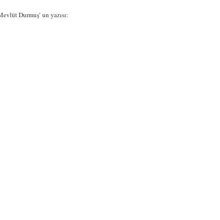
Mevlüt Durmuş’ un yazısı: