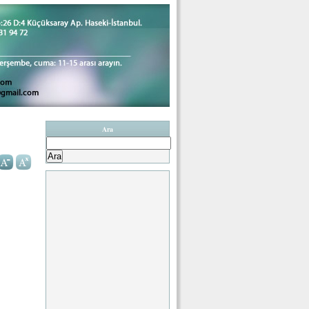
Ara
Arama: