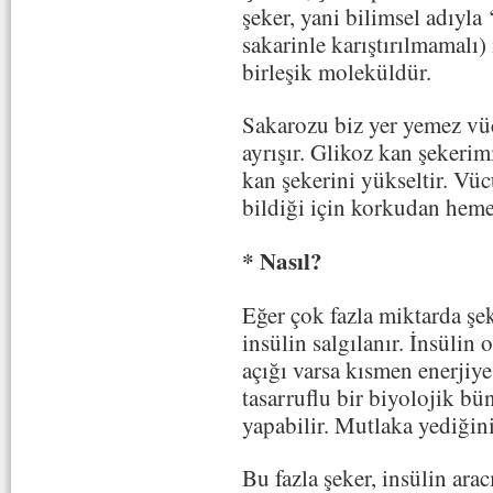
şeker, yani bilimsel adıyla 
sakarinle karıştırılmamalı)
birleşik moleküldür.
Sakarozu biz yer yemez vü
ayrışır. Glikoz kan şekerim
kan şekerini yükseltir. Vü
bildiği için korkudan hemen
* Nasıl?
Eğer çok fazla miktarda şe
insülin salgılanır. İnsülin
açığı varsa kısmen enerji
tasarruflu bir biyolojik bü
yapabilir. Mutlaka yediğiniz
Bu fazla şeker, insülin arac