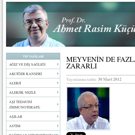
TIP YAZILARI
MEYVENİN DE FAZL
ZARARLI
AĞIZ VE DİŞ SAĞLIĞI
AKCİĞER KANSERİ
30 Mart 2012
Yayınlanma tarihi:
ALERJİ
ALERJİK NEZLE
AŞI TEDAVİSİ
(İMMUNOTERAPİ)
AŞILAR
ASTIM