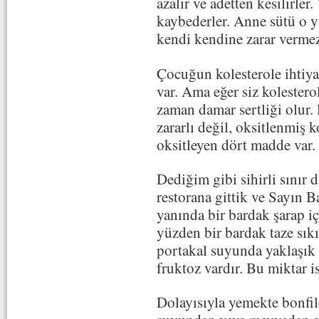
azalır ve adetten kesilirle
kaybederler. Anne sütü o 
kendi kendine zarar verme
Çocuğun kolesterole ihtiyac
var. Ama eğer siz kolestero
zaman damar sertliği olur. 
zararlı değil, oksitlenmiş k
oksitleyen dört madde var.
Dediğim gibi sihirli sınır 
restorana gittik ve Sayın 
yanında bir bardak şarap iç
yüzden bir bardak taze sıkı
portakal suyunda yaklaşık
fruktoz vardır. Bu miktar i
Dolayısıyla yemekte bonfil