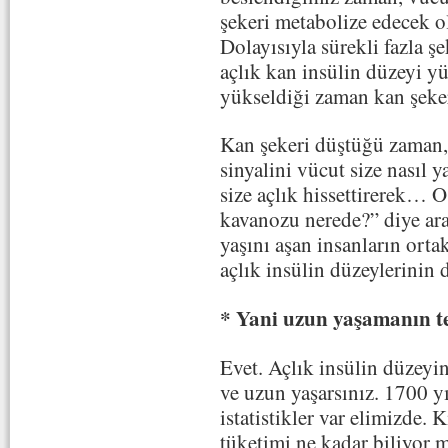
şekeri metabolize edecek ol
Dolayısıyla sürekli fazla ş
açlık kan insülin düzeyi yü
yükseldiği zaman kan şeker
Kan şekeri düştüğü zaman,
sinyalini vücut size nasıl 
size açlık hissettirerek… O
kavanozu nerede?” diye ar
yaşını aşan insanların orta
açlık insülin düzeylerinin
* Yani uzun yaşamanın t
Evet. Açlık insülin düzeyi
ve uzun yaşarsınız. 1700 yı
istatistikler var elimizde. 
tüketimi ne kadar biliyor 