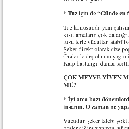
* Tuz için de “Günde en 
Tuz konusunda yeni çalışm
kısıtlamaların çok da doğ
tuzu terle vücuttan atabil
Şeker direkt olarak size po
Oralarda depolanan yağın i
Kalp hastalığı, damar sert
ÇOK MEYVE YİYEN M
MÜ?
* İyi ama bazı dönemlerde
insanın. O zaman ne yap
Vücudun şeker talebi yoktu
beslendiğimiz zaman, vücu