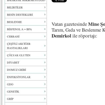
BAĞIRSAK MİKROBİYOTASI
BELİRTİLER
BESİN DESTEKLERİ
BESLENME
Mine Şe
Vatan gazetesinde
Tarım, Gıda ve Beslenme
BİSFENOL A = BPA
Demirkol
ile röportajı:
CERRAHİ
ÇEŞİTLİ AKCİĞER
HASTALIKLARI
ÇÖLYAK GLUTEN
DİYABET
DOMUZ GRİBİ
ENFEKSİYONLAR
GDO
GENETİK
GRİP