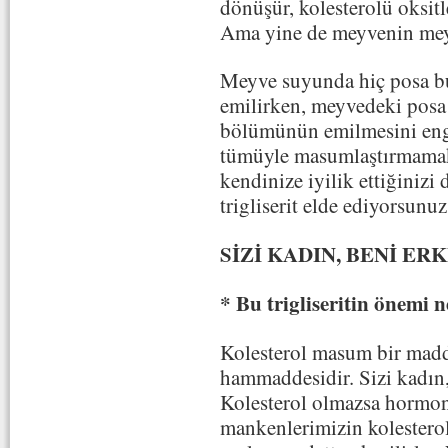
dönüşür, kolesterolü oksitl
Ama yine de meyvenin mey
Meyve suyunda hiç posa b
emilirken, meyvedeki posa 
bölümünün emilmesini eng
tümüyle masumlaştırmamakt
kendinize iyilik ettiğiniz
trigliserit elde ediyorsunuz
SİZİ KADIN, BENİ E
* Bu trigliseritin önemi 
Kolesterol masum bir madd
hammaddesidir. Sizi kadın,
Kolesterol olmazsa hormon
mankenlerimizin kolesterol