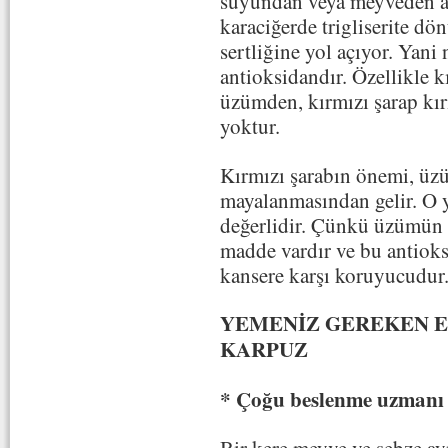
suyundan veya meyveden al
karaciğerde trigliserite d
sertliğine yol açıyor. Yani
antioksidandır. Özellikle k
üzümden, kırmızı şarap kır
yoktur.
Kırmızı şarabın önemi, üzü
mayalanmasından gelir. O 
değerlidir. Çünkü üzümün 
madde vardır ve bu antioks
kansere karşı koruyucudur
YEMENİZ GEREKEN E
KARPUZ
* Çoğu beslenme uzmanı 