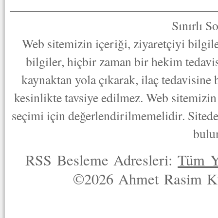
Sınırlı S
Web sitemizin içeriği, ziyaretçiyi bilgi
bilgiler, hiçbir zaman bir hekim tedav
kaynaktan yola çıkarak, ilaç tedavisine
kesinlikte tavsiye edilmez. Web sitemizin 
seçimi için değerlendirilmemelidir. Sited
bulu
RSS Besleme Adresleri:
Tüm Y
©2026 Ahmet Rasim Küç