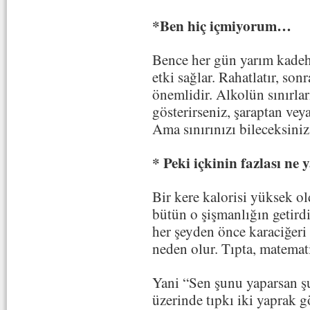
*Ben hiç içmiyorum…
Bence her gün yarım kadeh
etki sağlar. Rahatlatır, so
önemlidir. Alkolün sınırları
gösterirseniz, şaraptan ve
Ama sınırınızı bileceksiniz
* Peki içkinin fazlası ne
Bir kere kalorisi yüksek ol
bütün o şişmanlığın getird
her şeyden önce karaciğeri 
neden olur. Tıpta, matematik
Yani “Sen şunu yaparsan şu
üzerinde tıpkı iki yaprak 