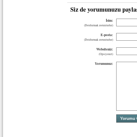
Siz de yorumunuzu payla
İsim:
(Doldurmak zorunludur)
E-posta:
(Doldurmak zorunludur)
Websiteniz:
(Opsiyonel)
Yorumunuz: