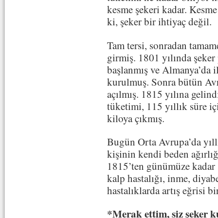
kesme şekeri kadar. Kesm
ki, şeker bir ihtiyaç değil.
Tam tersi, sonradan tamame
girmiş. 1801 yılında şeker
başlanmış ve Almanya’da il
kurulmuş. Sonra bütün Avru
açılmış. 1815 yılına gelind
tüketimi, 115 yıllık süre i
kiloya çıkmış.
Bugün Orta Avrupa’da yıllı
kişinin kendi beden ağırlığ
1815’ten günümüze kadar şe
kalp hastalığı, inme, diyab
hastalıklarda artış eğrisi bi
*Merak ettim, siz şeker 