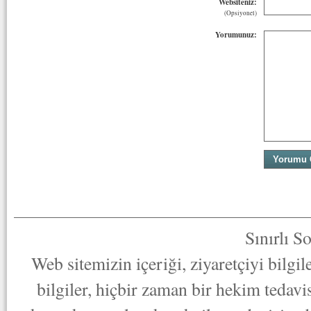
Websiteniz:
(Opsiyonel)
Yorumunuz:
Sınırlı S
Web sitemizin içeriği, ziyaretçiyi bilgi
bilgiler, hiçbir zaman bir hekim tedav