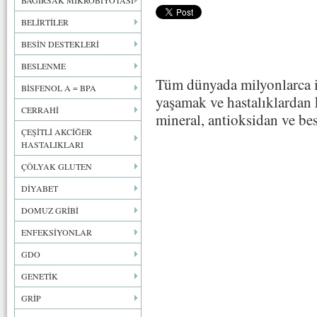
BAĞIRSAK MİKROBİYOTASI
BELİRTİLER
BESİN DESTEKLERİ
BESLENME
Tüm dünyada milyonlarca i
BİSFENOL A = BPA
yaşamak ve hastalıklardan
CERRAHİ
mineral, antioksidan ve bes
ÇEŞİTLİ AKCİĞER
HASTALIKLARI
ÇÖLYAK GLUTEN
DİYABET
DOMUZ GRİBİ
ENFEKSİYONLAR
GDO
GENETİK
GRİP