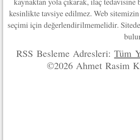
kaynaktan yola çıkarak, ilaç tedavisine
kesinlikte tavsiye edilmez. Web sitemizin 
seçimi için değerlendirilmemelidir. Sited
bulu
RSS Besleme Adresleri:
Tüm Y
©2026 Ahmet Rasim Küç