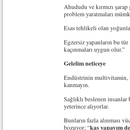
Ahududu ve kırmızı şarap g
problem yaratmaları müm
Esas tehlikeli olan yoğunlaş
Egzersiz yapanların bu tü
kaçınmaları uygun olur.”
Gelelim neticeye
Endüstrinin multivitamin, 
kanmayın.
Sağlıklı beslenen insanlar 
yeterince alıyorlar.
Bunların fazla alınması vü
kaş yapayım de
bozuyor; “