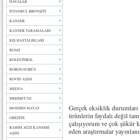
HAVALAR
İSTANBUL BRONŞİTİ
KANSER
KANSER TARAMALARI
KIŞ HASTALIKLARI
KOAH
KOLESTEROL
KORONAVİRÜS
KOVİD AŞISI
MEDYA
MEHMET ÖZ
Gerçek eksiklik durumları v
MODERN HAYAT
ürünlerin faydalı değil ta
OBEZİTE
çalışıyorum ve çok şükür k
RAHİM AĞZI KANSERİ
eden araştırmalar yayınlanı
AŞISI