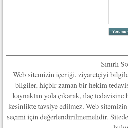
Sınırlı S
Web sitemizin içeriği, ziyaretçiyi bilgi
bilgiler, hiçbir zaman bir hekim tedav
kaynaktan yola çıkarak, ilaç tedavisine
kesinlikte tavsiye edilmez. Web sitemizin 
seçimi için değerlendirilmemelidir. Sited
bulu