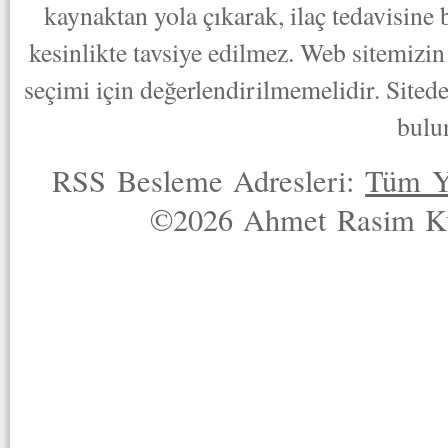
kaynaktan yola çıkarak, ilaç tedavisine
kesinlikte tavsiye edilmez. Web sitemizin 
seçimi için değerlendirilmemelidir. Sited
bulu
RSS Besleme Adresleri:
Tüm Y
©2026 Ahmet Rasim Küç