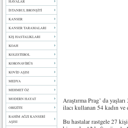
HAVALAR
İSTANBUL BRONŞİTİ
KANSER
KANSER TARAMALARI
KIŞ HASTALIKLARI
KOAH
KOLESTEROL
KORONAVİRÜS
KOVİD AŞISI
MEDYA
MEHMET ÖZ
MODERN HAYAT
Araştırma Prag’ da yaşları
ilacı kullanan 54 kadın ve 
OBEZİTE
RAHİM AĞZI KANSERİ
Bu hastalar rastgele 27 kiş
AŞISI