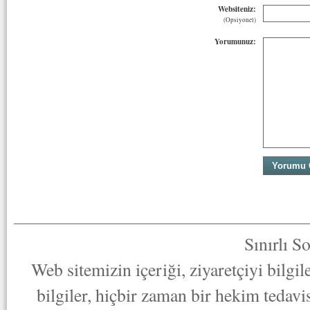
Websiteniz:
(Opsiyonel)
Yorumunuz:
Sınırlı S
Web sitemizin içeriği, ziyaretçiyi bilgi
bilgiler, hiçbir zaman bir hekim tedav