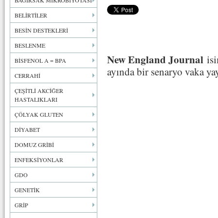
BAĞIRSAK MİKROBİYOTASI
BELİRTİLER
BESİN DESTEKLERİ
BESLENME
New England Journal
isi
BİSFENOL A = BPA
ayında bir senaryo vaka ya
CERRAHİ
ÇEŞİTLİ AKCİĞER
HASTALIKLARI
ÇÖLYAK GLUTEN
DİYABET
DOMUZ GRİBİ
ENFEKSİYONLAR
GDO
GENETİK
GRİP