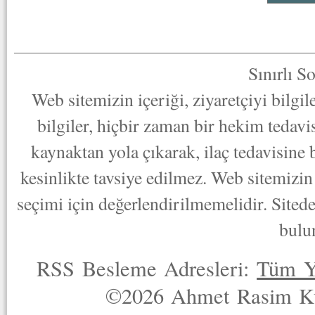
Sınırlı S
Web sitemizin içeriği, ziyaretçiyi bilgi
bilgiler, hiçbir zaman bir hekim tedav
kaynaktan yola çıkarak, ilaç tedavisine
kesinlikte tavsiye edilmez. Web sitemizin 
seçimi için değerlendirilmemelidir. Sited
bulu
RSS Besleme Adresleri:
Tüm Y
©2026 Ahmet Rasim Küç