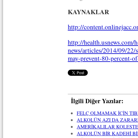
KAYNAKLAR
http://content.onlinejacc.
http://health.usnews.com/h
news/articles/2014/09/22/s
may-prevent-80-percent-of-
İlgili Diğer Yazılar:
FELÇ OLMAMAK İÇİN TI
ALKOLÜN AZI DA ZARAR
AMERİKALILAR KOLESTE
ALKOLÜN BİR KADEHİ Bİ