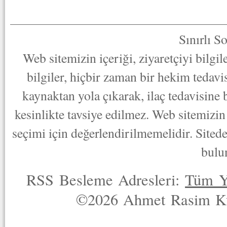
Sınırlı S
Web sitemizin içeriği, ziyaretçiyi bilgi
bilgiler, hiçbir zaman bir hekim tedav
kaynaktan yola çıkarak, ilaç tedavisine
kesinlikte tavsiye edilmez. Web sitemizin 
seçimi için değerlendirilmemelidir. Sited
bulu
RSS Besleme Adresleri:
Tüm Y
©2026 Ahmet Rasim Küç