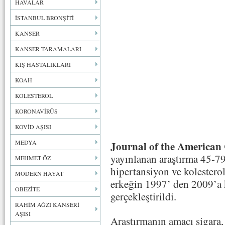
HAVALAR
İSTANBUL BRONŞİTİ
KANSER
KANSER TARAMALARI
KIŞ HASTALIKLARI
KOAH
KOLESTEROL
KORONAVİRÜS
KOVİD AŞISI
MEDYA
Journal of the American 
yayınlanan araştırma 45-79
MEHMET ÖZ
hipertansiyon ve kolestero
MODERN HAYAT
erkeğin 1997’ den 2009’a k
OBEZİTE
gerçekleştirildi.
RAHİM AĞZI KANSERİ
AŞISI
Araştırmanın amacı sigara, 