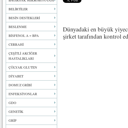
BAĞIRSAK MİKROBİYOTASI
BELİRTİLER
BESİN DESTEKLERİ
BESLENME
Dünyadaki en büyük yiyece
şirket tarafından kontrol ed
BİSFENOL A = BPA
CERRAHİ
ÇEŞİTLİ AKCİĞER
HASTALIKLARI
ÇÖLYAK GLUTEN
DİYABET
DOMUZ GRİBİ
ENFEKSİYONLAR
GDO
GENETİK
GRİP