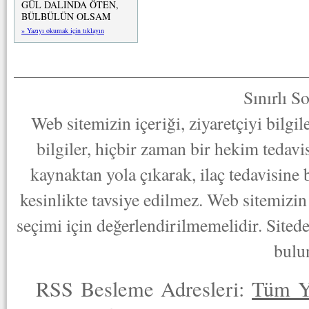
GÜL DALINDA ÖTEN,
BÜLBÜLÜN OLSAM
» Yazıyı okumak için tıklayın
Sınırlı S
Web sitemizin içeriği, ziyaretçiyi bilgi
bilgiler, hiçbir zaman bir hekim tedav
kaynaktan yola çıkarak, ilaç tedavisine
kesinlikte tavsiye edilmez. Web sitemizin 
seçimi için değerlendirilmemelidir. Sited
bulu
RSS Besleme Adresleri:
Tüm Y