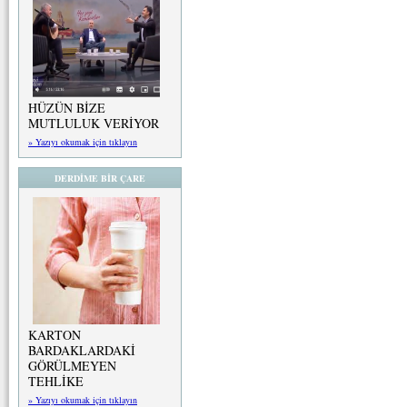
HÜZÜN BİZE
MUTLULUK VERİYOR
» Yazıyı okumak için tıklayın
DERDİME BİR ÇARE
KARTON
BARDAKLARDAKİ
GÖRÜLMEYEN
TEHLİKE
» Yazıyı okumak için tıklayın