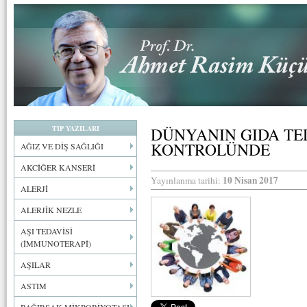
TIP YAZILARI
DÜNYANIN GIDA TED
KONTROLÜNDE
AĞIZ VE DİŞ SAĞLIĞI
AKCİĞER KANSERİ
10 Nisan 2017
Yayınlanma tarihi:
ALERJİ
ALERJİK NEZLE
AŞI TEDAVİSİ
(İMMUNOTERAPİ)
AŞILAR
ASTIM