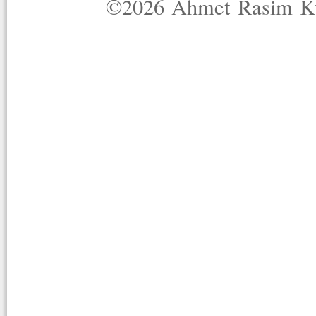
©2026 Ahmet Rasim Küç