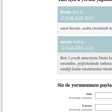
Deniz
dedi ki:
12 Ocak 2018, 20:53
sayın hocam, acaba emzirmek m
naciye
dedi ki:
12 Ocak 2018, 22:30
Ben 3 çocuk annesiyim Deniz ha
emzirdim. göğüslerimde sarkma fa
emdiği kadar emzirmenizi öneri
Siz de yorumunuzu payla
İsim:
(Doldurmak zorunludur)
E-posta:
(Doldurmak zorunludur)