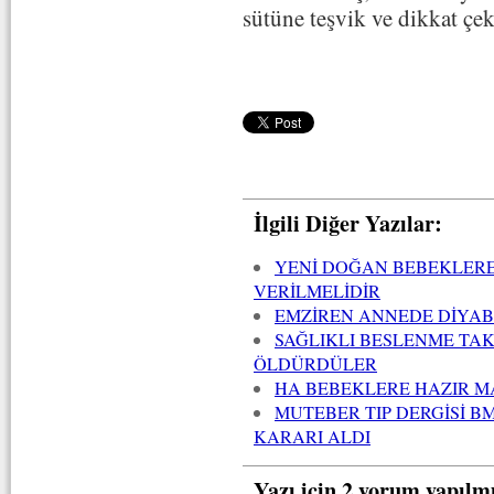
sütüne teşvik ve dikkat ç
İlgili Diğer Yazılar:
YENİ DOĞAN BEBEKLERE 
VERİLMELİDİR
EMZİREN ANNEDE DİYAB
SAĞLIKLI BESLENME TAK
ÖLDÜRDÜLER
HA BEBEKLERE HAZIR M
MUTEBER TIP DERGİSİ 
KARARI ALDI
Yazı için 2 yorum yapılm