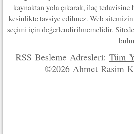
kaynaktan yola çıkarak, ilaç tedavisine
kesinlikte tavsiye edilmez. Web sitemizin 
seçimi için değerlendirilmemelidir. Sited
bulu
RSS Besleme Adresleri:
Tüm Y
©2026 Ahmet Rasim Küç