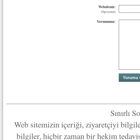
Websiteniz:
(Opsiyonel)
Yorumunuz:
Sınırlı S
Web sitemizin içeriği, ziyaretçiyi bilgi
bilgiler, hiçbir zaman bir hekim tedav