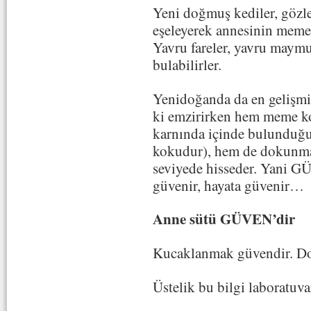
Yeni doğmuş kediler, gözler
eşeleyerek annesinin meme
Yavru fareler, yavru maym
bulabilirler.
Yenidoğanda da en gelişm
ki emzirirken hem meme ko
karnında içinde bulunduğ
kokudur), hem de dokunmanı
seviyede hisseder. Yani G
güvenir, hayata güvenir…
Anne sütü GÜVEN’dir
Kucaklanmak güvendir. D
Üstelik bu bilgi laboratuva