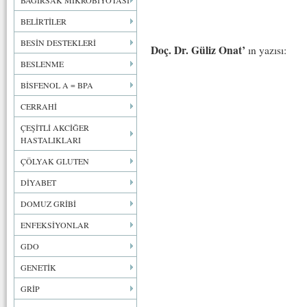
BAĞIRSAK MİKROBİYOTASI
BELİRTİLER
BESİN DESTEKLERİ
Doç. Dr. Güliz Onat’
ın yazısı:
BESLENME
BİSFENOL A = BPA
CERRAHİ
ÇEŞİTLİ AKCİĞER
HASTALIKLARI
ÇÖLYAK GLUTEN
DİYABET
DOMUZ GRİBİ
ENFEKSİYONLAR
GDO
GENETİK
GRİP