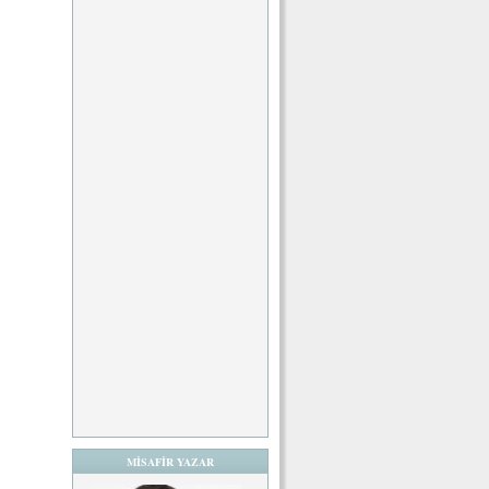
MİSAFİR YAZAR