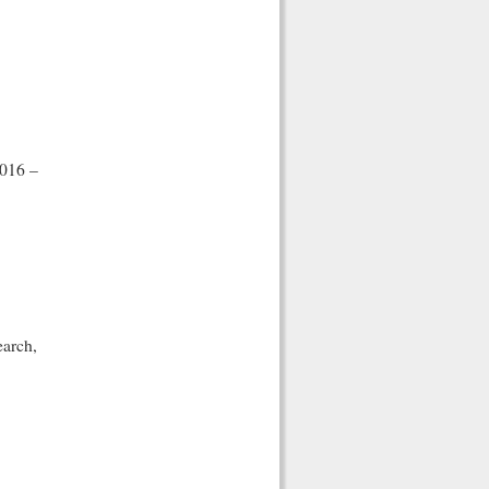
2016 –
arch,