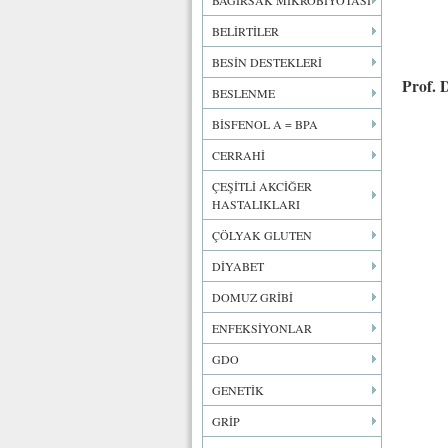
BAĞIRSAK MİKROBİYOTASI
BELİRTİLER
BESİN DESTEKLERİ
Prof. 
BESLENME
BİSFENOL A = BPA
CERRAHİ
ÇEŞİTLİ AKCİĞER
HASTALIKLARI
ÇÖLYAK GLUTEN
DİYABET
DOMUZ GRİBİ
ENFEKSİYONLAR
GDO
GENETİK
GRİP