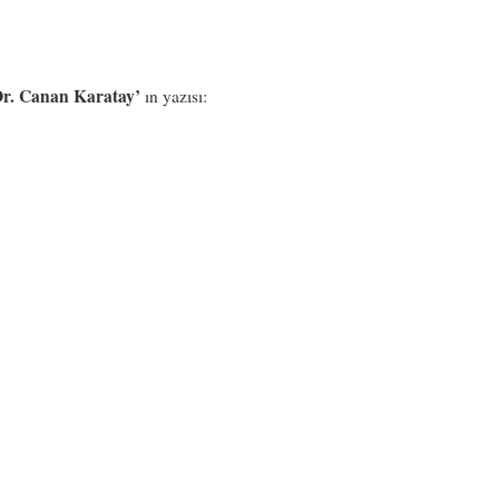
Dr. Canan Karatay’
ın yazısı: