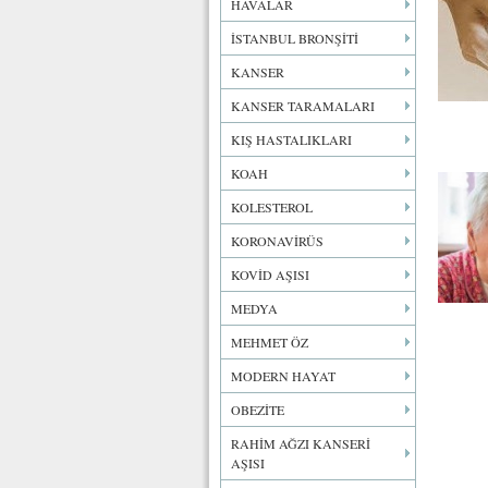
HAVALAR
İSTANBUL BRONŞİTİ
KANSER
KANSER TARAMALARI
KIŞ HASTALIKLARI
KOAH
KOLESTEROL
KORONAVİRÜS
KOVİD AŞISI
MEDYA
MEHMET ÖZ
MODERN HAYAT
OBEZİTE
RAHİM AĞZI KANSERİ
AŞISI