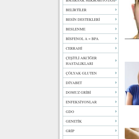
BAĞIRSAK MİKROBİYOTASI
BELİRTİLER
BESİN DESTEKLERİ
BESLENME
BİSFENOL A = BPA
CERRAHİ
ÇEŞİTLİ AKCİĞER
HASTALIKLARI
ÇÖLYAK GLUTEN
DİYABET
DOMUZ GRİBİ
ENFEKSİYONLAR
GDO
GENETİK
GRİP