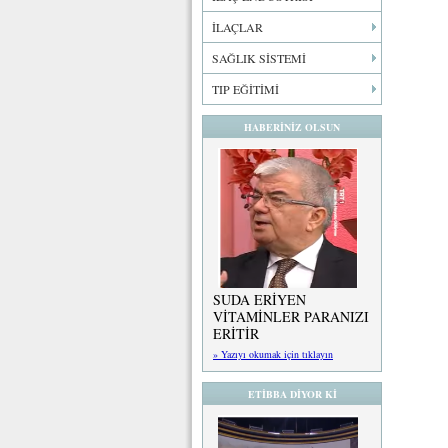
İLAÇLAR
SAĞLIK SİSTEMİ
TIP EĞİTİMİ
HABERİNİZ OLSUN
SUDA ERİYEN
VİTAMİNLER PARANIZI
ERİTİR
» Yazıyı okumak için tıklayın
ETİBBA DİYOR Kİ