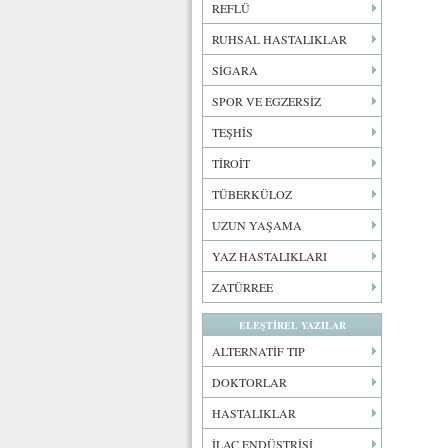
REFLÜ
RUHSAL HASTALIKLAR
SİGARA
SPOR VE EGZERSİZ
TEŞHİS
TİROİT
TÜBERKÜLOZ
UZUN YAŞAMA
YAZ HASTALIKLARI
ZATÜRREE
ELEŞTİREL YAZILAR
ALTERNATİF TIP
DOKTORLAR
HASTALIKLAR
İLAÇ ENDÜSTRİSİ