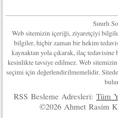
Sınırlı S
Web sitemizin içeriği, ziyaretçiyi bilgi
bilgiler, hiçbir zaman bir hekim tedav
kaynaktan yola çıkarak, ilaç tedavisine
kesinlikte tavsiye edilmez. Web sitemizin 
seçimi için değerlendirilmemelidir. Sited
bulu
RSS Besleme Adresleri:
Tüm Y
©2026 Ahmet Rasim Küç