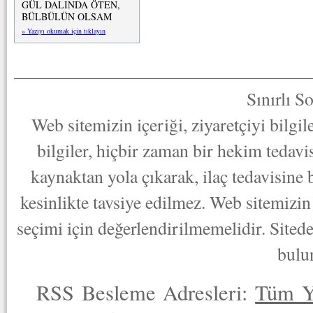
GÜL DALINDA ÖTEN,
BÜLBÜLÜN OLSAM
» Yazıyı okumak için tıklayın
Sınırlı S
Web sitemizin içeriği, ziyaretçiyi bilgi
bilgiler, hiçbir zaman bir hekim tedav
kaynaktan yola çıkarak, ilaç tedavisine
kesinlikte tavsiye edilmez. Web sitemizin 
seçimi için değerlendirilmemelidir. Sited
bulu
RSS Besleme Adresleri:
Tüm Y