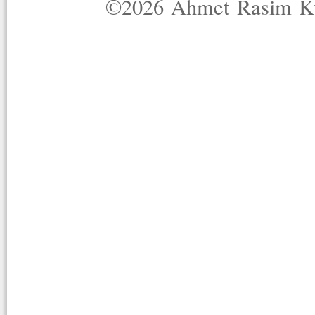
©2026 Ahmet Rasim Küç