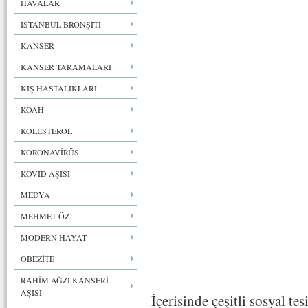
HAVALAR
İSTANBUL BRONŞİTİ
KANSER
KANSER TARAMALARI
KIŞ HASTALIKLARI
KOAH
KOLESTEROL
KORONAVİRÜS
KOVİD AŞISI
MEDYA
MEHMET ÖZ
MODERN HAYAT
OBEZİTE
RAHİM AĞZI KANSERİ
AŞISI
İçerisinde çeşitli sosyal te