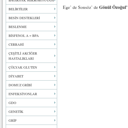
BAĞIRSAK MİKROBİYOTASI
Gönül Özoğul’
Ege’ de Sonsöz’ de
BELİRTİLER
BESİN DESTEKLERİ
BESLENME
BİSFENOL A = BPA
CERRAHİ
ÇEŞİTLİ AKCİĞER
HASTALIKLARI
ÇÖLYAK GLUTEN
DİYABET
DOMUZ GRİBİ
ENFEKSİYONLAR
GDO
GENETİK
GRİP