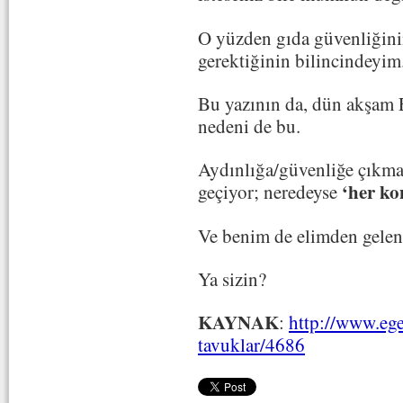
O yüzden gıda güvenliğinin
gerektiğinin bilincindeyim
Bu yazının da, dün akşam 
nedeni de bu.
Aydınlığa/güvenliğe çıkma
‘her k
geçiyor; neredeyse
Ve benim de elimden gelen
Ya sizin?
KAYNAK
:
http://www.ege
tavuklar/4686