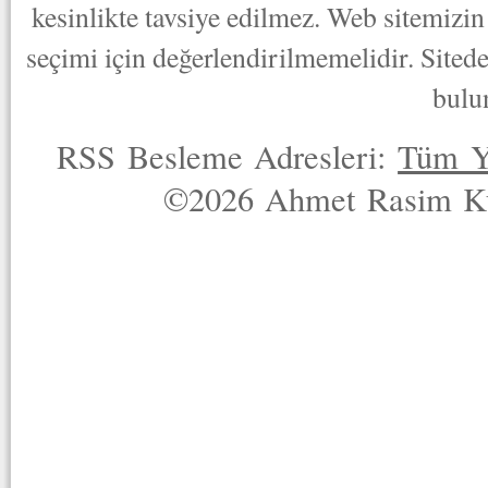
kesinlikte tavsiye edilmez. Web sitemizin 
seçimi için değerlendirilmemelidir. Sited
bulu
RSS Besleme Adresleri:
Tüm Y
©2026 Ahmet Rasim Küç