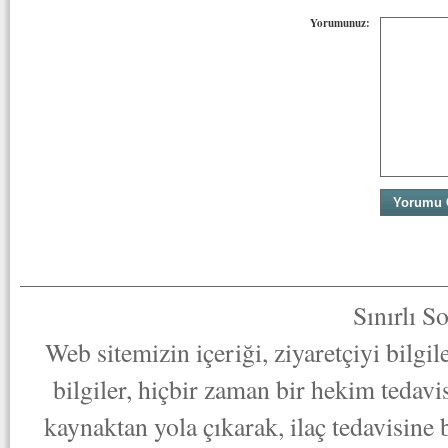
Yorumunuz:
Sınırlı S
Web sitemizin içeriği, ziyaretçiyi bilgi
bilgiler, hiçbir zaman bir hekim tedav
kaynaktan yola çıkarak, ilaç tedavisine