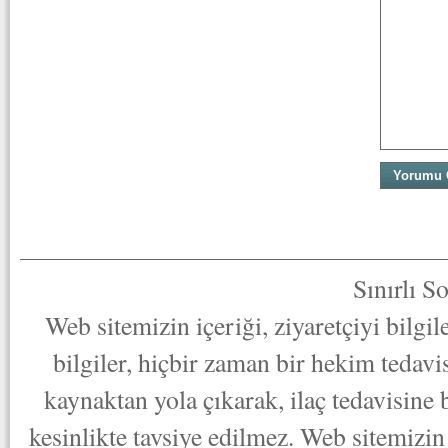
Sınırlı S
Web sitemizin içeriği, ziyaretçiyi bilgi
bilgiler, hiçbir zaman bir hekim tedav
kaynaktan yola çıkarak, ilaç tedavisine
kesinlikte tavsiye edilmez. Web sitemizin 