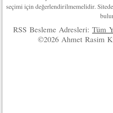
seçimi için değerlendirilmemelidir. Sited
bulu
RSS Besleme Adresleri:
Tüm Y
©2026 Ahmet Rasim Küç