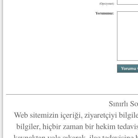
(Opsiyonel)
Yorumunuz:
Sınırlı S
Web sitemizin içeriği, ziyaretçiyi bilgi
bilgiler, hiçbir zaman bir hekim tedav
kaynaktan yola çıkarak, ilaç tedavisine