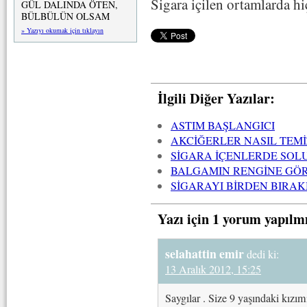
Sigara içilen ortamlarda h
GÜL DALINDA ÖTEN,
BÜLBÜLÜN OLSAM
» Yazıyı okumak için tıklayın
İlgili Diğer Yazılar:
ASTIM BAŞLANGICI
AKCİĞERLER NASIL TEMİ
SİGARA İÇENLERDE SOLU
BALGAMIN RENGİNE GÖR
SİGARAYI BİRDEN BIRAK
Yazı için 1 yorum yapılm
selahattin emir
dedi ki:
13 Aralık 2012, 15:25
Saygılar . Size 9 yaşındaki kızım