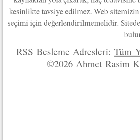
kesinlikte tavsiye edilmez. Web sitemizin 
seçimi için değerlendirilmemelidir. Sited
bulu
RSS Besleme Adresleri:
Tüm Y
©2026 Ahmet Rasim Küç