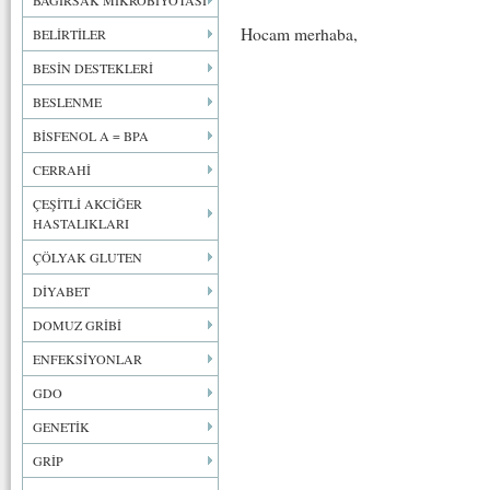
BAĞIRSAK MİKROBİYOTASI
Hocam merhaba,
BELİRTİLER
BESİN DESTEKLERİ
BESLENME
BİSFENOL A = BPA
CERRAHİ
ÇEŞİTLİ AKCİĞER
HASTALIKLARI
ÇÖLYAK GLUTEN
DİYABET
DOMUZ GRİBİ
ENFEKSİYONLAR
GDO
GENETİK
GRİP