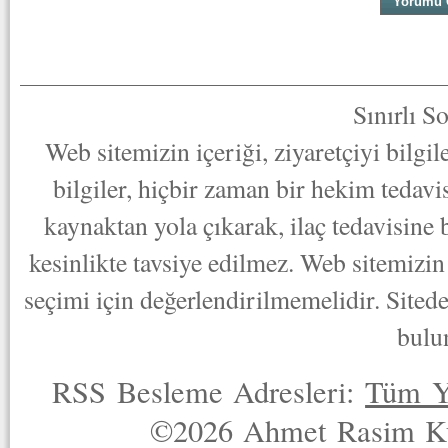
Sınırlı S
Web sitemizin içeriği, ziyaretçiyi bilgi
bilgiler, hiçbir zaman bir hekim tedav
kaynaktan yola çıkarak, ilaç tedavisine
kesinlikte tavsiye edilmez. Web sitemizin 
seçimi için değerlendirilmemelidir. Sited
bulu
RSS Besleme Adresleri:
Tüm Y
©2026 Ahmet Rasim Küç