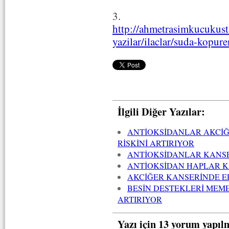
3.
http://ahmetrasimkucukusta
yazilar/ilaclar/suda-kopure
İlgili Diğer Yazılar:
ANTİOKSİDANLAR AKCİĞ
RİSKİNİ ARTIRIYOR
ANTİOKSİDANLAR KANSE
ANTİOKSİDAN HAPLAR K
AKCİĞER KANSERİNDE E
BESİN DESTEKLERİ MEME
ARTIRIYOR
Yazı için 13 yorum yapıl