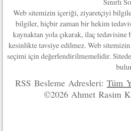
Sınırlı S
Web sitemizin içeriği, ziyaretçiyi bilgi
bilgiler, hiçbir zaman bir hekim tedav
kaynaktan yola çıkarak, ilaç tedavisine
kesinlikte tavsiye edilmez. Web sitemizin 
seçimi için değerlendirilmemelidir. Sited
bulu
RSS Besleme Adresleri:
Tüm Y
©2026 Ahmet Rasim Küç