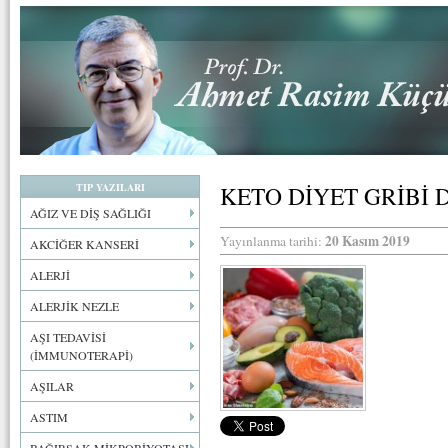
TIP YAZILARI
KETO DİYET GRİBİ
AĞIZ VE DİŞ SAĞLIĞI
20 Kasım 2019
Yayınlanma tarihi:
AKCİĞER KANSERİ
ALERJİ
ALERJİK NEZLE
AŞI TEDAVİSİ
(İMMUNOTERAPİ)
AŞILAR
ASTIM