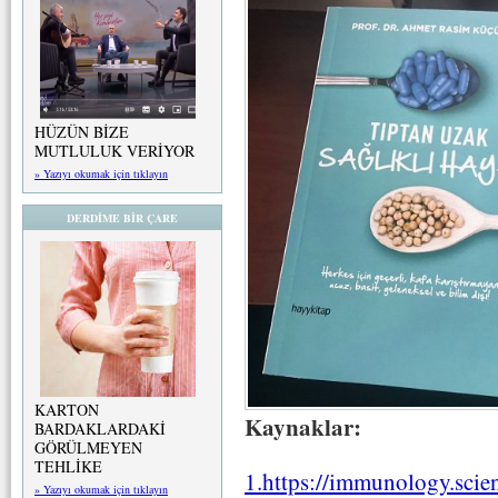
HÜZÜN BİZE
MUTLULUK VERİYOR
» Yazıyı okumak için tıklayın
DERDİME BİR ÇARE
KARTON
Kaynaklar:
BARDAKLARDAKİ
GÖRÜLMEYEN
TEHLİKE
1.https://immunology.sci
» Yazıyı okumak için tıklayın