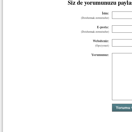
Siz de yorumunuzu payla
İsim:
(Doldurmak zorunludur)
E-posta:
(Doldurmak zorunludur)
Websiteniz:
(Opsiyonel)
Yorumunuz: