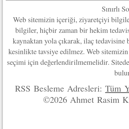
Sınırlı S
Web sitemizin içeriği, ziyaretçiyi bilgi
bilgiler, hiçbir zaman bir hekim tedav
kaynaktan yola çıkarak, ilaç tedavisine
kesinlikte tavsiye edilmez. Web sitemizin 
seçimi için değerlendirilmemelidir. Sited
bulu
RSS Besleme Adresleri:
Tüm Y
©2026 Ahmet Rasim Küç