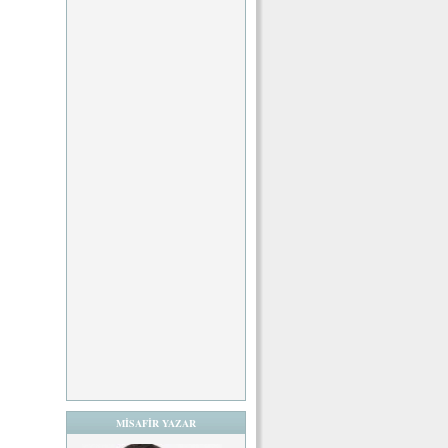
MİSAFİR YAZAR