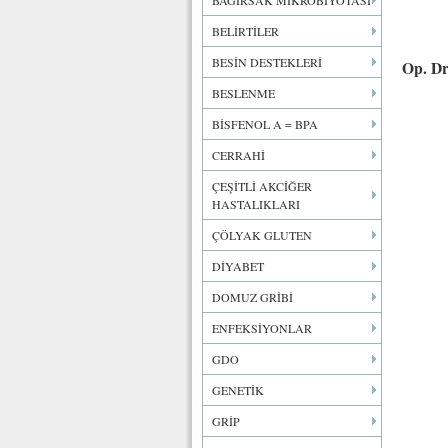
BAĞIRSAK MİKROBİYOTASI
BELİRTİLER
BESİN DESTEKLERİ
Op. Dr
BESLENME
BİSFENOL A = BPA
CERRAHİ
ÇEŞİTLİ AKCİĞER
HASTALIKLARI
ÇÖLYAK GLUTEN
DİYABET
DOMUZ GRİBİ
ENFEKSİYONLAR
GDO
GENETİK
GRİP