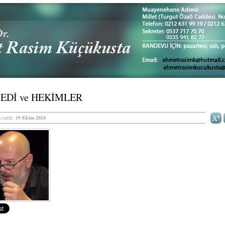
EDİ ve HEKİMLER
 tarihi:
19 Ekim 2024