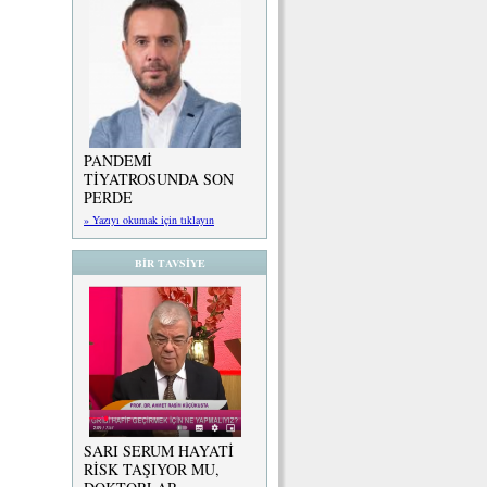
PANDEMİ
TİYATROSUNDA SON
PERDE
» Yazıyı okumak için tıklayın
BİR TAVSİYE
SARI SERUM HAYATİ
RİSK TAŞIYOR MU,