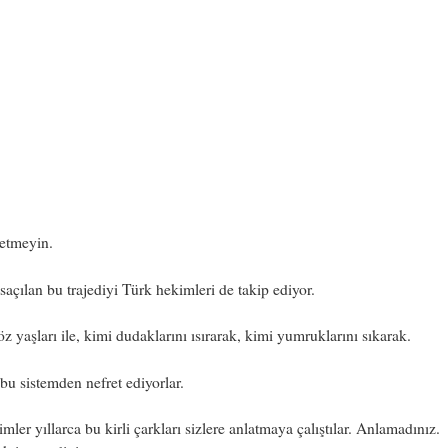
etmeyin.
saçılan bu trajediyi Türk hekimleri de takip ediyor.
z yaşları ile, kimi dudaklarını ısırarak, kimi yumruklarını sıkarak.
u sistemden nefret ediyorlar.
mler yıllarca bu kirli çarkları sizlere anlatmaya çalıştılar. Anlamadınız.