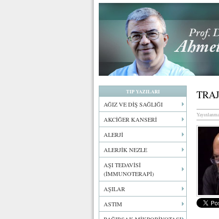
TIP YAZILARI
TRAJ
AĞIZ VE DİŞ SAĞLIĞI
Yayınlanma
AKCİĞER KANSERİ
ALERJİ
ALERJİK NEZLE
AŞI TEDAVİSİ
(İMMUNOTERAPİ)
AŞILAR
ASTIM