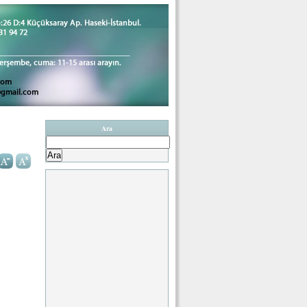
Ara
Arama: