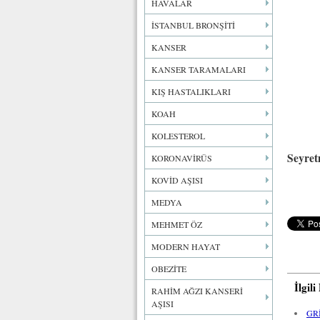
HAVALAR
İSTANBUL BRONŞİTİ
KANSER
KANSER TARAMALARI
KIŞ HASTALIKLARI
KOAH
KOLESTEROL
Seyret
KORONAVİRÜS
KOVİD AŞISI
MEDYA
MEHMET ÖZ
MODERN HAYAT
OBEZİTE
İlgil
RAHİM AĞZI KANSERİ
AŞISI
GR