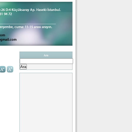
Ara
Arama: