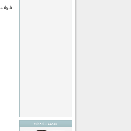
a ilgili
MİSAFİR YAZAR