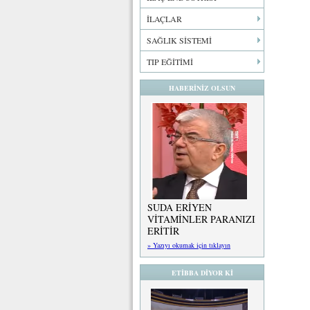
İLAÇLAR
SAĞLIK SİSTEMİ
TIP EĞİTİMİ
HABERİNİZ OLSUN
SUDA ERİYEN
VİTAMİNLER PARANIZI
ERİTİR
» Yazıyı okumak için tıklayın
ETİBBA DİYOR Kİ