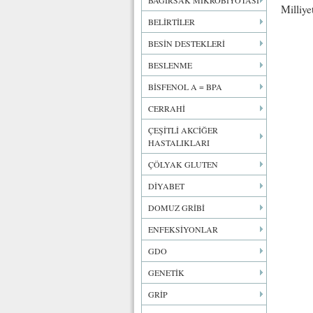
BAĞIRSAK MİKROBİYOTASI
Milliye
BELİRTİLER
BESİN DESTEKLERİ
BESLENME
BİSFENOL A = BPA
CERRAHİ
ÇEŞİTLİ AKCİĞER
HASTALIKLARI
ÇÖLYAK GLUTEN
DİYABET
DOMUZ GRİBİ
ENFEKSİYONLAR
GDO
GENETİK
GRİP