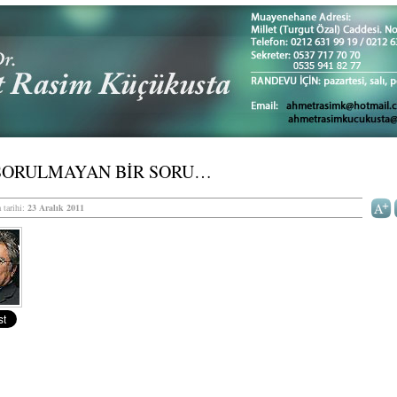
 SORULMAYAN BİR SORU…
 tarihi:
23 Aralık 2011