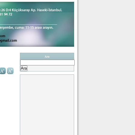
Ara
Arama: