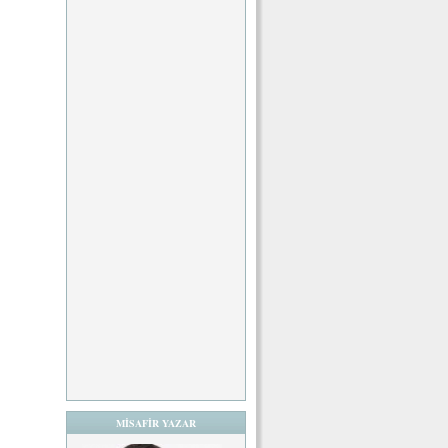
MİSAFİR YAZAR