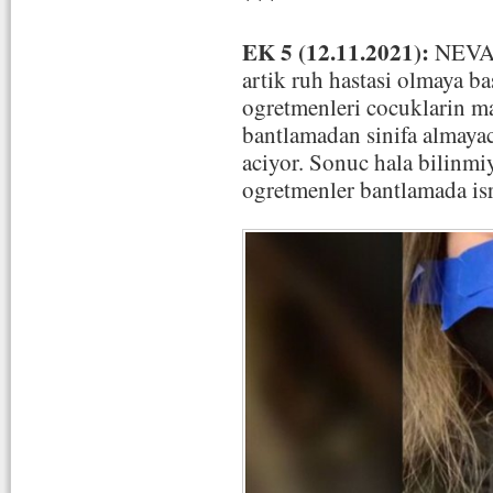
EK 5 (12.11.2021):
NEVA 
artik ruh hastasi olmaya b
ogretmenleri cocuklarin ma
bantlamadan sinifa almayac
aciyor. Sonuc hala bilinm
ogretmenler bantlamada isr