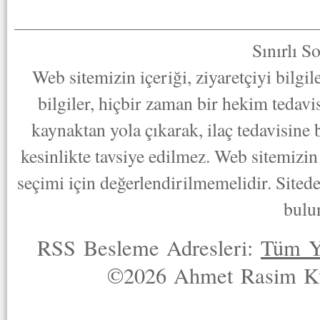
Sınırlı S
Web sitemizin içeriği, ziyaretçiyi bilgi
bilgiler, hiçbir zaman bir hekim tedav
kaynaktan yola çıkarak, ilaç tedavisine
kesinlikte tavsiye edilmez. Web sitemizin 
seçimi için değerlendirilmemelidir. Sited
bulu
RSS Besleme Adresleri:
Tüm Y
©2026 Ahmet Rasim Küç