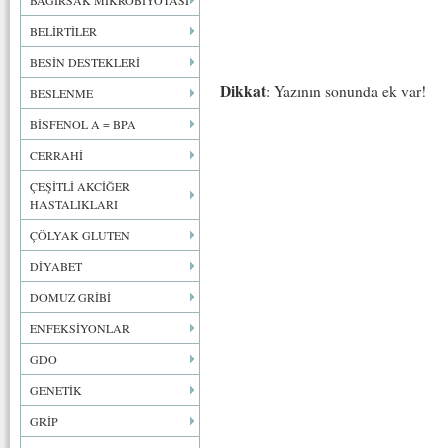
BAĞIRSAK MİKROBİYOTASI
BELİRTİLER
BESİN DESTEKLERİ
Dikkat
: Yazının sonunda ek var!
BESLENME
BİSFENOL A = BPA
CERRAHİ
ÇEŞİTLİ AKCİĞER
HASTALIKLARI
ÇÖLYAK GLUTEN
DİYABET
DOMUZ GRİBİ
ENFEKSİYONLAR
GDO
GENETİK
GRİP