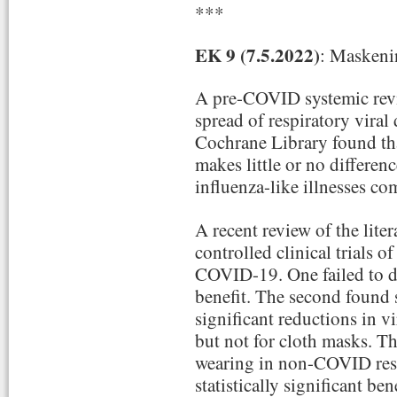
***
EK 9 (7.5.2022)
: Maskenin
A pre-COVID systemic revi
spread of respiratory viral
Cochrane Library found th
makes little or no differen
influenza-like illnesses c
A recent review of the lit
controlled clinical trials o
COVID-19. One failed to dem
benefit. The second found s
significant reductions in v
but not for cloth masks. Th
wearing in non-COVID respi
statistically significant ben