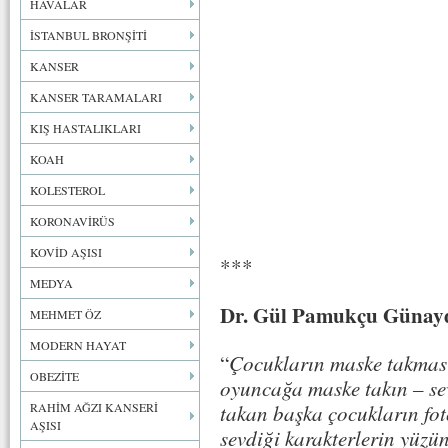
HAVALAR
İSTANBUL BRONŞİTİ
KANSER
KANSER TARAMALARI
KIŞ HASTALIKLARI
KOAH
KOLESTEROL
KORONAVİRÜS
KOVİD AŞISI
***
MEDYA
Dr. Gül Pamukçu Günay
MEHMET ÖZ
MODERN HAYAT
“
Çocukların maske takmasın
OBEZİTE
oyuncağa maske takın – se
RAHİM AĞZI KANSERİ
takan başka çocukların fot
AŞISI
sevdiği karakterlerin yüzü