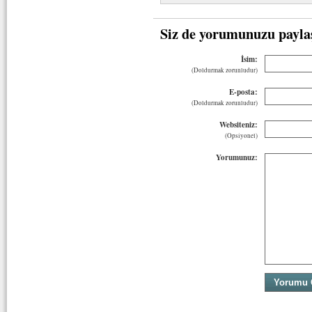
Siz de yorumunuzu payla
İsim:
(Doldurmak zorunludur)
E-posta:
(Doldurmak zorunludur)
Websiteniz:
(Opsiyonel)
Yorumunuz: