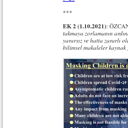
***
EK 2 (1.10.2021)
: ÖZCA
takmaya zorlamanın ardınd
yararsız ve hatta zararlı 
bilimsel makaleler kaynak g