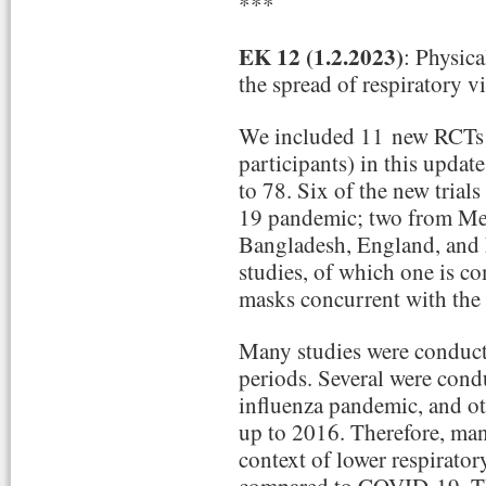
***
EK 12 (1.2.2023)
: Physica
the spread of respiratory vi
We included 11 new RCTs 
participants) in this updat
to 78. Six of the new tria
19 pandemic; two from Me
Bangladesh, England, and 
studies, of which one is c
masks concurrent with th
Many studies were conduct
periods. Several were con
influenza pandemic, and ot
up to 2016. Therefore, man
context of lower respirator