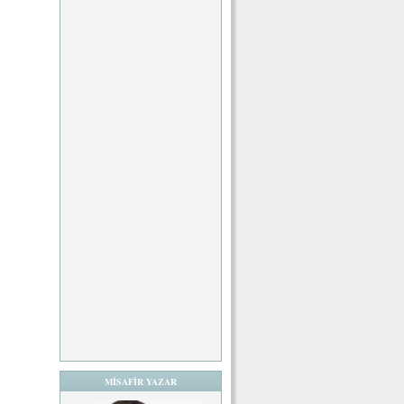
MİSAFİR YAZAR