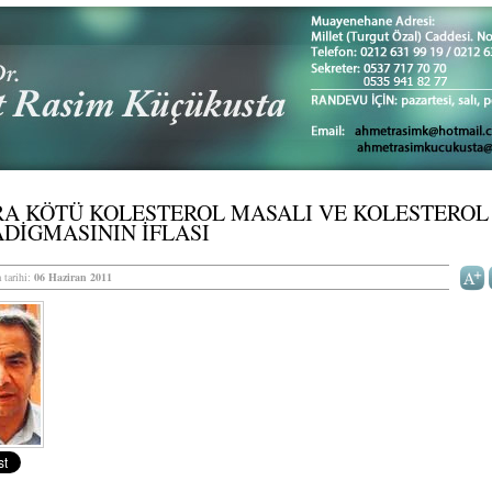
RA KÖTÜ KOLESTEROL MASALI VE KOLESTEROL
DİGMASININ İFLASI
 tarihi:
06 Haziran 2011