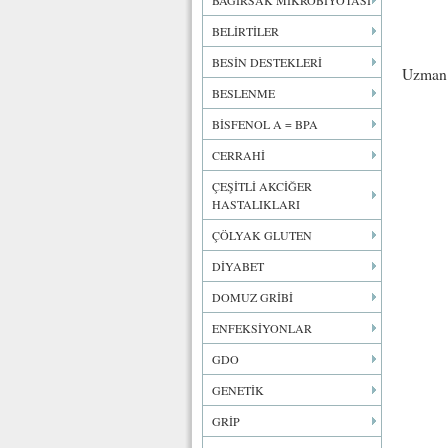
BAĞIRSAK MİKROBİYOTASI
BELİRTİLER
BESİN DESTEKLERİ
Uzman 
BESLENME
BİSFENOL A = BPA
CERRAHİ
ÇEŞİTLİ AKCİĞER
HASTALIKLARI
ÇÖLYAK GLUTEN
DİYABET
DOMUZ GRİBİ
ENFEKSİYONLAR
GDO
GENETİK
GRİP