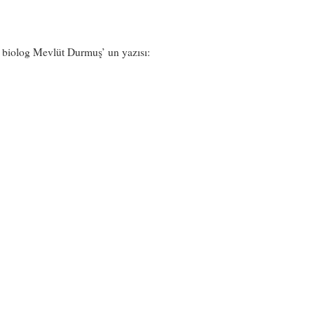
biolog Mevlüt Durmuş’ un yazısı: