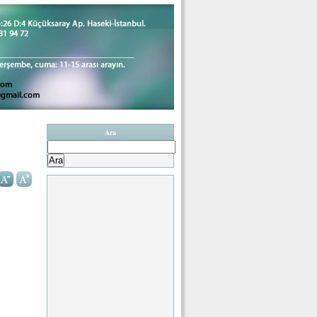
Ara
Arama: