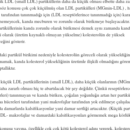
k LDL (small LDL) partiküllerin daha da küçük olması elbette daha zara
söz konusu çok çok küçülmüş olan LDL partikülleri (MGmin-LDL) , h
rı tarafından tanınmadığı için (LDL reseptörlerince tanınmadığı için) kar
önemeyecek, kanda mecburen ve zorunlu olarak birikmeye başlayacaktır
rtiküllerinin kanda zorunlu olarak birikmesi demek aynı zamanda kan
i olarak (üretim kaynaklı olmayan yükselme) kolesterolün de yüksek
ceğini gösterir.
aki partikül birikimi nedeniyle kolesterolün göreceli olarak yükseldiğin
amak, kanda kolesterol yüksekliğinin üretimle ilişkili olmadığını gör
tallıktır.
i küçük LDL partiküllerinin (small LDL), daha küçük olanlarının (MGm
ha zararlı olması hiç te abartılacak bir şey değildir. Çünkü reseptörle
rleri) tanınmayan ve kanda biriken, çoğalan yoğunluğu artan her partikü
 hücreleri tarafından yani makrofajlar tarafından yok edilmeye çalışıla
da damarlarda kalsifikasyonlar yani damar sertliği artacaktır. (Küçük part
LDL- makrofajlar ve damardaki kalsifikasyonları görmemek mega körlük
konusu yayına, özellikle çok çok kötü kolesterol adını vererek, kolester