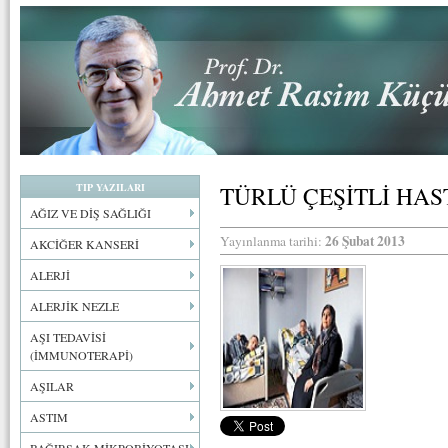
TIP YAZILARI
TÜRLÜ ÇEŞİTLİ HAS
AĞIZ VE DİŞ SAĞLIĞI
26 Şubat 2013
Yayınlanma tarihi:
AKCİĞER KANSERİ
ALERJİ
ALERJİK NEZLE
AŞI TEDAVİSİ
(İMMUNOTERAPİ)
AŞILAR
ASTIM