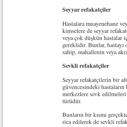
Seyyar refakatçiler
Hastalara muayenehane veya
kimselere de seyyar refaka
veya çok düşkün hastalar iç
gereklidir. Bunlar, hastay
sahip, mahallenin veya akrab
Sevkli refakatçiler
Seyyar refakatçilerin bir 
güvencesindeki hastaların
merkezlere sevk edilmeleri
türüdür.
Bunların bir kısmı gerçekt
rica edilerek de sevkli refa