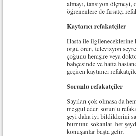
almayı, tansiyon ölçmeyi, 
öğrenenlere de fırsatçı ref
Kaytarıcı refakatçiler
Hasta ile ilgileneceklerine
örgü ören, televizyon seyr
çoğunu hemşire veya dokto
bahçesinde ve hatta hastan
geçiren kaytarıcı refakatçile
Sorunlu refakatçiler
Sayıları çok olmasa da hem
meşgul eden sorunlu refakat
şeyi daha iyi bildiklerini s
burnunu sokanlar, her şeyde
konuşanlar başta gelir.