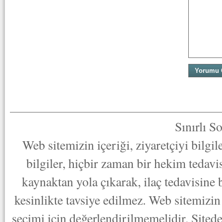
Sınırlı S
Web sitemizin içeriği, ziyaretçiyi bilgi
bilgiler, hiçbir zaman bir hekim tedav
kaynaktan yola çıkarak, ilaç tedavisine
kesinlikte tavsiye edilmez. Web sitemizin 
seçimi için değerlendirilmemelidir. Sited