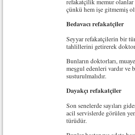
refakatçilik memur olanlar 
çünkü hem işe gitmemiş olu
Bedavacı refakatçiler
Seyyar refakatçilerin bir t
tahlillerini getirerek dokto
Bunların doktorları, muaye
meşgul edenleri vardır ve 
susturulmalıdır.
Dayakçı refakatçiler
Son senelerde sayıları gide
acil servislerde görülen yen
türüdür.