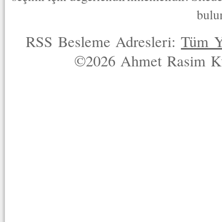
bulu
RSS Besleme Adresleri:
Tüm Y
©2026 Ahmet Rasim Küç