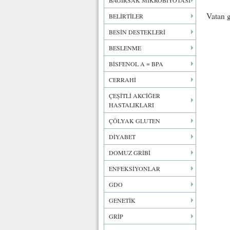
BAĞIRSAK MİKROBİYOTASI
Vatan 
BELİRTİLER
BESİN DESTEKLERİ
BESLENME
BİSFENOL A = BPA
CERRAHİ
ÇEŞİTLİ AKCİĞER
HASTALIKLARI
ÇÖLYAK GLUTEN
DİYABET
DOMUZ GRİBİ
ENFEKSİYONLAR
GDO
GENETİK
GRİP