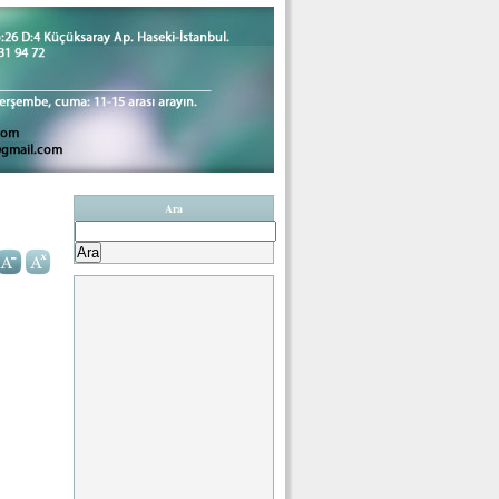
Ara
Arama: