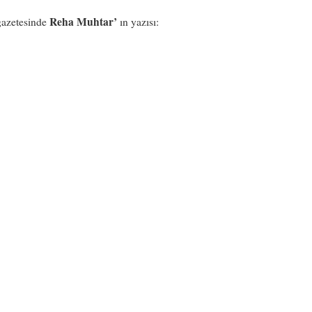
Reha Muhtar’
gazetesinde
ın yazısı: