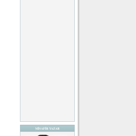
MİSAFİR YAZAR