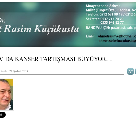
A’ DA KANSER TARTIŞMASI BÜYÜYOR…
 tarihi:
21 Şubat 2014