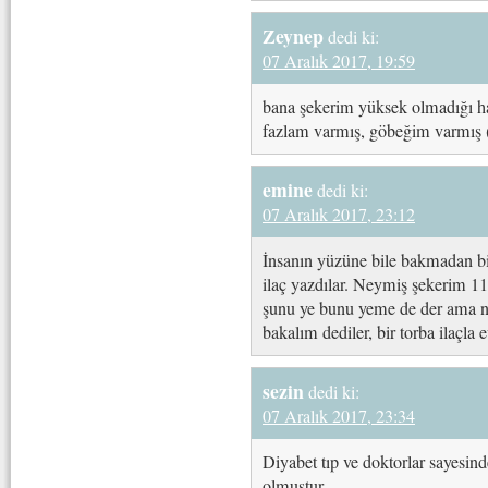
Zeynep
dedi ki:
07 Aralık 2017, 19:59
bana şekerim yüksek olmadığı hal
fazlam varmış, göbeğim varmış 
emine
dedi ki:
07 Aralık 2017, 23:12
İnsanın yüzüne bile bakmadan bi
ilaç yazdılar. Neymiş şekerim 110
şunu ye bunu yeme de der ama ne 
bakalım dediler, bir torba ilaçla 
sezin
dedi ki:
07 Aralık 2017, 23:34
Diyabet tıp ve doktorlar sayesi
olmuştur.