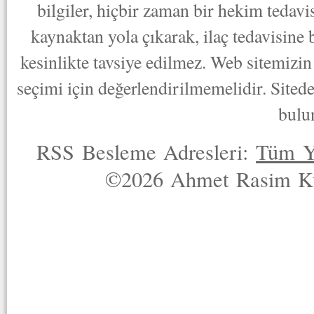
bilgiler, hiçbir zaman bir hekim tedav
kaynaktan yola çıkarak, ilaç tedavisine
kesinlikte tavsiye edilmez. Web sitemizin 
seçimi için değerlendirilmemelidir. Sited
bulu
RSS Besleme Adresleri:
Tüm Y
©2026 Ahmet Rasim Küç