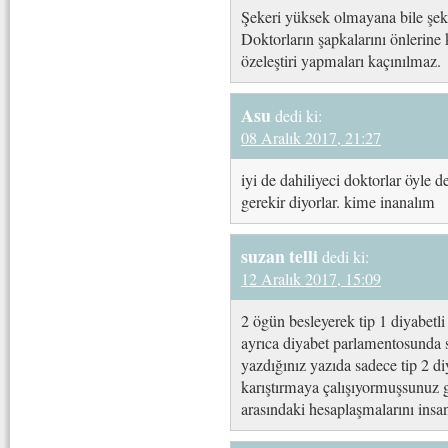
Şekeri yüksek olmayana bile şeker
Doktorların şapkalarını önlerine 
özeleştiri yapmaları kaçınılmaz.
Asu
dedi ki:
08 Aralık 2017, 21:27
iyi de dahiliyeci doktorlar öyle
gerekir diyorlar. kime inanalım
suzan telli
dedi ki:
12 Aralık 2017, 15:09
2 ögün besleyerek tip 1 diyabet
ayrıca diyabet parlamentosunda sa
yazdığınız yazıda sadece tip 2 d
karıştırmaya çalışıyormuşsunuz 
arasındaki hesaplaşmalarını insan