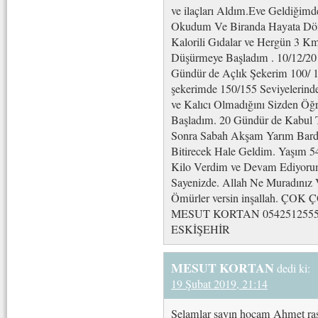
ve ilaçları Aldım.Eve Geldiğimde 
Okudum Ve Biranda Hayata Dön
Kalorili Gıdalar ve Hergün 3 
Düşürmeye Başladım . 10/12/20
Gündür de Açlık Şekerim 100/ 1
şekerimde 150/155 Seviyelerinde
ve Kalıcı Olmadığını Sizden Öğ
Başladım. 20 Gündür de Kabul T
Sonra Sabah Akşam Yarım Bardak 
Bitirecek Hale Geldim. Yaşım 
Kilo Verdim ve Devam Ediyoru
Sayenizde. Allah Ne Muradınız 
Ömürler versin inşallah.
MESUT KORTAN 054251255
ESKİŞEHİR
MESUT KORTAN
dedi ki:
19 Şubat 2019, 21:14
Selamlar sayın hocam Ahmet rasim