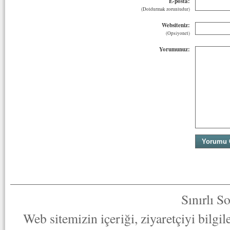
E-posta:
(Doldurmak zorunludur)
Websiteniz:
(Opsiyonel)
Yorumunuz:
Sınırlı S
Web sitemizin içeriği, ziyaretçiyi bilgi