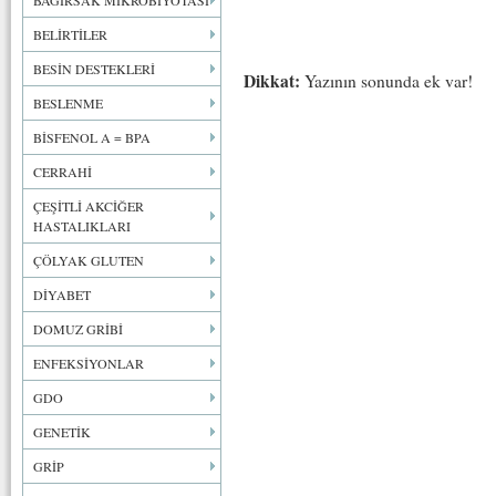
BAĞIRSAK MİKROBİYOTASI
BELİRTİLER
BESİN DESTEKLERİ
Dikkat:
Yazının sonunda ek var!
BESLENME
BİSFENOL A = BPA
CERRAHİ
ÇEŞİTLİ AKCİĞER
HASTALIKLARI
ÇÖLYAK GLUTEN
DİYABET
DOMUZ GRİBİ
ENFEKSİYONLAR
GDO
GENETİK
GRİP