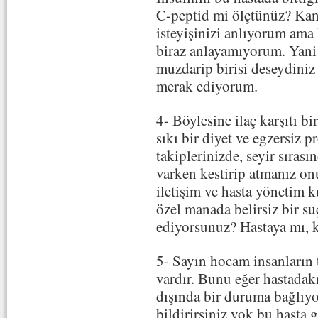
C-peptid mi ölçtünüz? Kan 
isteyişinizi anlıyorum ama
biraz anlayamıyorum. Yani
muzdarip birisi deseydiniz
merak ediyorum.
4- Böylesine ilaç karşıtı b
sıkı bir diyet ve egzersiz 
takiplerinizde, seyir sıra
varken kestirip atmanız onu
iletişim ve hasta yönetim k
özel manada belirsiz bir s
ediyorsunuz? Hastaya mı, 
5- Sayın hocam insanların 
vardır. Bunu eğer hastadak
dışında bir duruma bağlıyor
bildirirsiniz yok bu hasta 