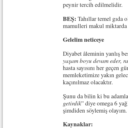
peynir tercih edilmelidir.
BEŞ:
Tahıllar temel gıda 
mamulleri makul miktarda t
Gelelim neticeye
Diyabet âleminin yanlış be
yaşam boyu devam eder, rad
hasta sayısını her geçen gü
memleketimize yakın gelec
kaçınılmaz olacaktır.
Şunu da bilin ki bu adamla
getirdik
” diye omega 6 yağl
şimdiden söylemiş olayım.
Kaynaklar: