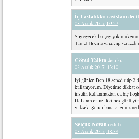
İç hastalıkları asistanı
dedi 
08 Aralık 2017, 09:27
Söyleyecek bir şey yok mükemme
Temel Hoca size cevap verecek 
Gönül Yalkın
dedi ki:
08 Aralık 2017, 13:10
İyi günler. Ben 18 senedir tip 2 
kullanıyorum. Diyetime dikkat ed
insülin kullanmaktan da hiç hoş
Haftanın en az dört beş günü y
yüksek. Şimdi bana öneriniz ned
Selçuk Noyan
dedi ki:
08 Aralık 2017, 18:39