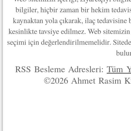
bilgiler, hiçbir zaman bir hekim tedav
kaynaktan yola çıkarak, ilaç tedavisine
kesinlikte tavsiye edilmez. Web sitemizin 
seçimi için değerlendirilmemelidir. Sited
bulu
RSS Besleme Adresleri:
Tüm Y
©2026 Ahmet Rasim Küç