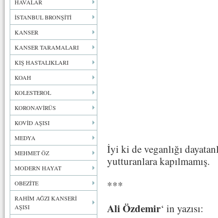
HAVALAR
İSTANBUL BRONŞİTİ
KANSER
KANSER TARAMALARI
KIŞ HASTALIKLARI
KOAH
KOLESTEROL
KORONAVİRÜS
KOVİD AŞISI
MEDYA
İyi ki de veganlığı dayatan
MEHMET ÖZ
yutturanlara kapılmamış.
MODERN HAYAT
***
OBEZİTE
RAHİM AĞZI KANSERİ
Ali Özdemir
‘ in yazısı:
AŞISI